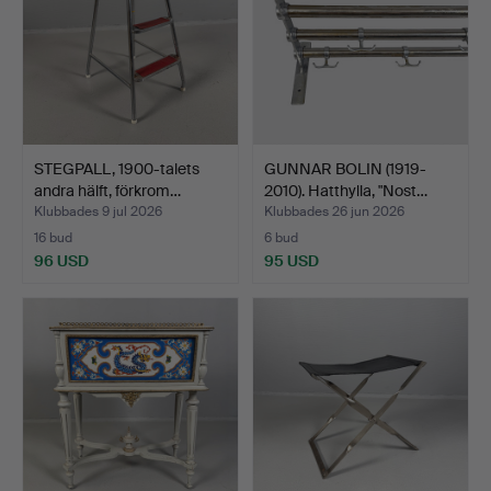
STEGPALL, 1900-talets
GUNNAR BOLIN (1919-
andra hälft, förkrom…
2010). Hatthylla, "Nost…
Klubbades 9 jul 2026
Klubbades 26 jun 2026
16 bud
6 bud
96 USD
95 USD