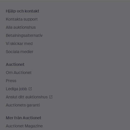
Sidfotsnavigation
Hjälp och kontakt
Kontakta support
Alla auktionshus
Betalningsalternativ
Vi skickar med
Sociala medier
Auctionet
Om Auctionet
Press
Lediga jobb
Anslut ditt auktionshus
Auctionets garanti
Mer från Auctionet
Auctionet Magazine