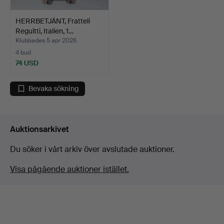
HERRBETJÄNT, Fratteli
Reguitti, Italien, 1…
Klubbades 5 apr 2026
4 bud
74 USD
Bevaka sökning
Auktionsarkivet
Du söker i vårt arkiv över avslutade auktioner.
Visa pågående auktioner istället.