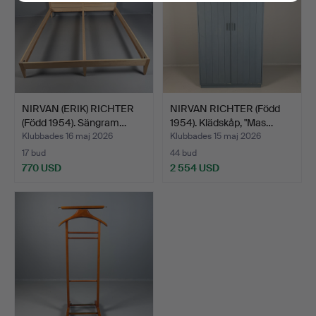
NIRVAN (ERIK) RICHTER
NIRVAN RICHTER (Född
(Född 1954). Sängram…
1954). Klädskåp, "Mas…
Klubbades 16 maj 2026
Klubbades 15 maj 2026
17 bud
44 bud
770 USD
2 554 USD