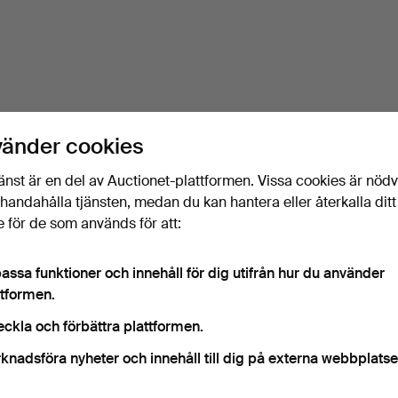
vänder cookies
änst är en del av Auctionet-plattformen. Vissa cookies är nöd
illhandahålla tjänsten, medan du kan hantera eller återkalla ditt
 för de som används för att:
assa funktioner och innehåll för dig utifrån hur du använder
ttformen.
eckla och förbättra plattformen.
knadsföra nyheter och innehåll till dig på externa webbplatse