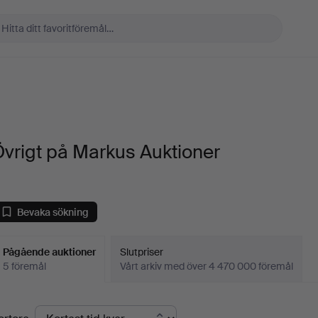
vrigt på Markus Auktioner
Bevaka sökning
Pågående auktioner
Slutpriser
5 föremål
Vårt arkiv med över 4 470 000 föremål
Pågående