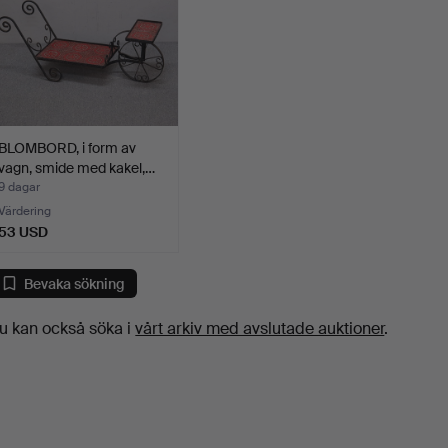
BLOMBORD, i form av
vagn, smide med kakel,…
9 dagar
Värdering
53 USD
Bevaka sökning
u kan också söka i
vårt arkiv med avslutade auktioner
.