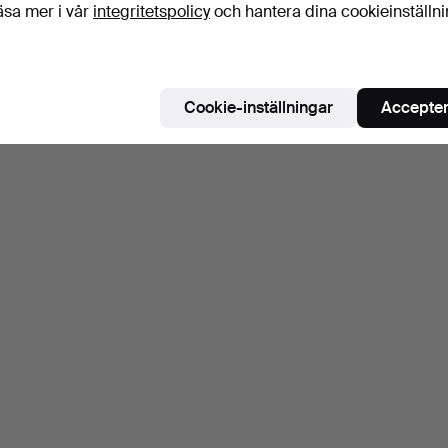
äsa mer i vår
integritetspolicy
och hantera dina cookieinställn
Cookie-inställningar
Accepter