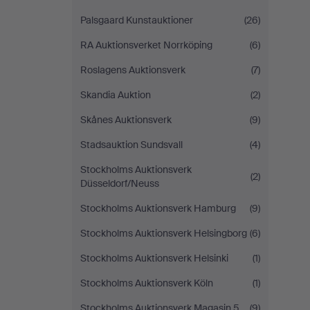
Palsgaard Kunstauktioner
(26)
RA Auktionsverket Norrköping
(6)
Roslagens Auktionsverk
(7)
Skandia Auktion
(2)
Skånes Auktionsverk
(9)
Stadsauktion Sundsvall
(4)
Stockholms Auktionsverk
(2)
Düsseldorf/Neuss
Stockholms Auktionsverk Hamburg
(9)
Stockholms Auktionsverk Helsingborg
(6)
Stockholms Auktionsverk Helsinki
(1)
Stockholms Auktionsverk Köln
(1)
Stockholms Auktionsverk Magasin 5
(9)