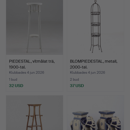
PIEDESTAL, vitmålat trä,
BLOMPIEDESTAL, metall,
1900-tal.
2000-tal.
Klubbades 4 jun 2026
Klubbades 4 jun 2026
1 bud
2 bud
32 USD
37 USD