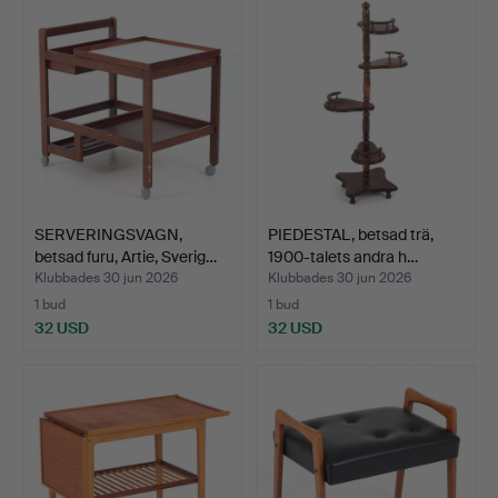
SERVERINGSVAGN,
PIEDESTAL, betsad trä,
betsad furu, Artie, Sverig…
1900-talets andra h…
Klubbades 30 jun 2026
Klubbades 30 jun 2026
1 bud
1 bud
32 USD
32 USD