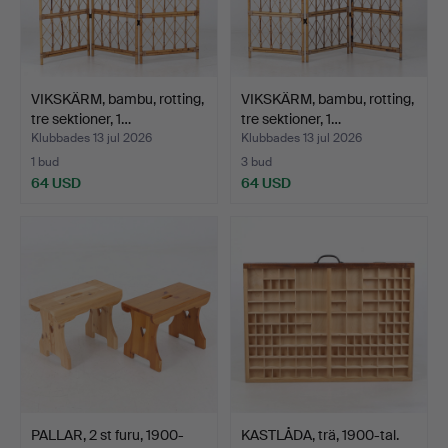
VIKSKÄRM, bambu, rotting,
VIKSKÄRM, bambu, rotting,
tre sektioner, 1…
tre sektioner, 1…
Klubbades 13 jul 2026
Klubbades 13 jul 2026
1 bud
3 bud
64 USD
64 USD
PALLAR, 2 st furu, 1900-
KASTLÅDA, trä, 1900-tal.