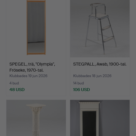
SPEGEL, trä, "Olympia",
STEGPALL, Awab, 1900-tal.
Fröseke, 1970-tal.
Klubbades 19 jun 2026
Klubbades 18 jun 2026
4 bud
14 bud
48 USD
106 USD