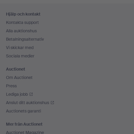
Sidfotsnavigation
Hjälp och kontakt
Kontakta support
Alla auktionshus
Betalningsalternativ
Vi skickar med
Sociala medier
Auctionet
Om Auctionet
Press
Lediga jobb
Anslut ditt auktionshus
Auctionets garanti
Mer från Auctionet
Auctionet Magazine