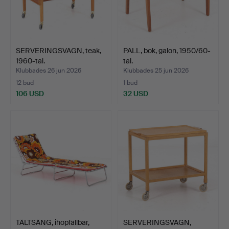
SERVERINGSVAGN, teak,
PALL, bok, galon, 1950/60-
1960-tal.
tal.
Klubbades 26 jun 2026
Klubbades 25 jun 2026
12 bud
1 bud
106 USD
32 USD
TÄLTSÄNG, ihopfällbar,
SERVERINGSVAGN,