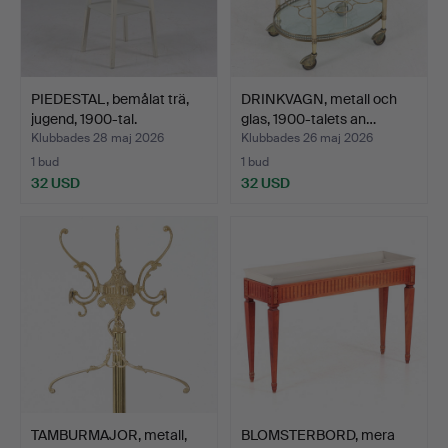
PIEDESTAL, bemålat trä,
DRINKVAGN, metall och
jugend, 1900-tal.
glas, 1900-talets an…
Klubbades 28 maj 2026
Klubbades 26 maj 2026
1 bud
1 bud
32 USD
32 USD
TAMBURMAJOR, metall,
BLOMSTERBORD, mera