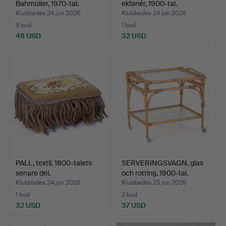
Bahmüller, 1970-tal.
ekfanér, 1900-tal.
Klubbades 24 jun 2026
Klubbades 24 jun 2026
5 bud
1 bud
48 USD
32 USD
PALL, textil, 1800-talets
SERVERINGSVAGN, glas
senare del.
och rotting, 1900-tal.
Klubbades 24 jun 2026
Klubbades 23 jun 2026
1 bud
2 bud
32 USD
37 USD