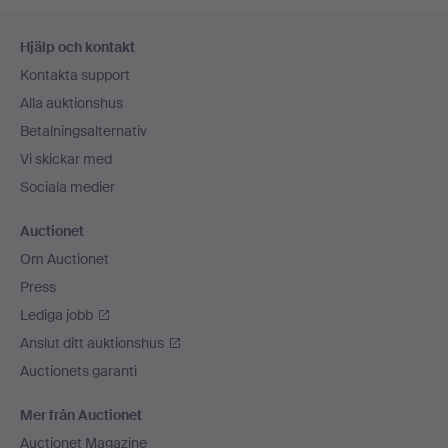
Sidfotsnavigation
Hjälp och kontakt
Kontakta support
Alla auktionshus
Betalningsalternativ
Vi skickar med
Sociala medier
Auctionet
Om Auctionet
Press
Lediga jobb
Anslut ditt auktionshus
Auctionets garanti
Mer från Auctionet
Auctionet Magazine