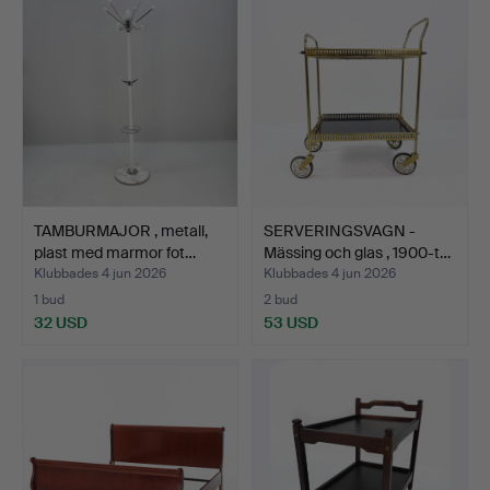
TAMBURMAJOR , metall,
SERVERINGSVAGN -
plast med marmor fot…
Mässing och glas , 1900-t…
Klubbades 4 jun 2026
Klubbades 4 jun 2026
1 bud
2 bud
32 USD
53 USD