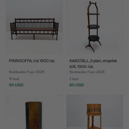
PINNSOFFA, trä 1900 tal.
KAKSTÄLL,3 plan, engelsk
still, 1900-tal.
Klubbades 11 jan 2026
Klubbades 11 jan 2026
15 bud
2 bud
95 USD
85 USD