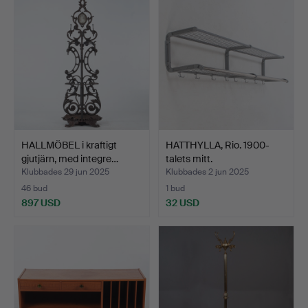
HALLMÖBEL i kraftigt
HATTHYLLA, Rio. 1900-
gjutjärn, med integre…
talets mitt.
Klubbades 29 jun 2025
Klubbades 2 jun 2025
46 bud
1 bud
897 USD
32 USD