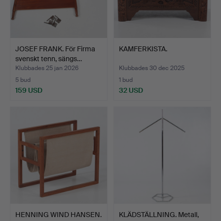
JOSEF FRANK. För Firma
KAMFERKISTA.
svenskt tenn, sängs…
Klubbades 25 jan 2026
Klubbades 30 dec 2025
5 bud
1 bud
159 USD
32 USD
HENNING WIND HANSEN.
KLÄDSTÄLLNING. Metall,