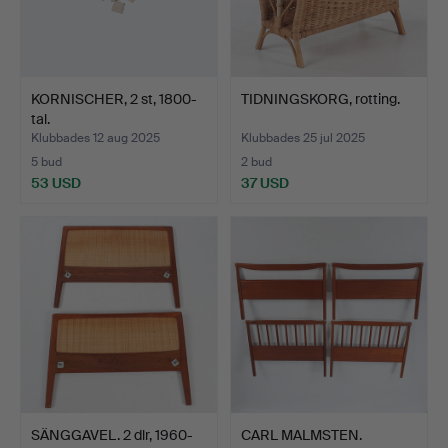
KORNISCHER, 2 st, 1800-
TIDNINGSKORG, rotting.
tal.
Klubbades 12 aug 2025
Klubbades 25 jul 2025
5 bud
2 bud
53 USD
37 USD
SÄNGGAVEL. 2 dlr, 1960-
CARL MALMSTEN.