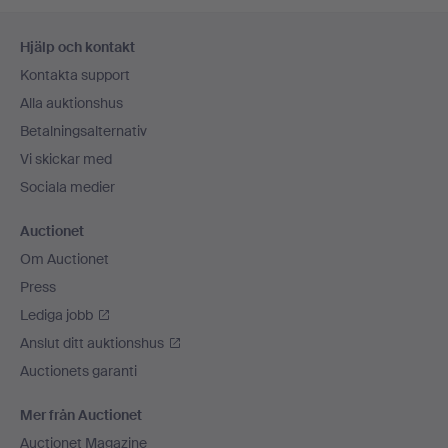
Sidfotsnavigation
Hjälp och kontakt
Kontakta support
Alla auktionshus
Betalningsalternativ
Vi skickar med
Sociala medier
Auctionet
Om Auctionet
Press
Lediga jobb
Anslut ditt auktionshus
Auctionets garanti
Mer från Auctionet
Auctionet Magazine