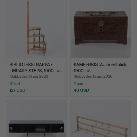
BIBLIOTEKSTRAPPA /
KAMFERKISTA, , orientalisk,
LIBRARY STEPS, 1900-tal…
1900-tal.
Klubbades 16 apr 2026
Klubbades 15 apr 2026
17 bud
2 bud
127 USD
43 USD