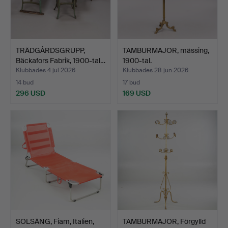
TRÄDGÅRDSGRUPP,
TAMBURMAJOR, mässing,
Bäckafors Fabrik, 1900-tal…
1900-tal.
Klubbades 4 jul 2026
Klubbades 28 jun 2026
14 bud
17 bud
296 USD
169 USD
SOLSÄNG, Fiam, Italien,
TAMBURMAJOR, Förgylld