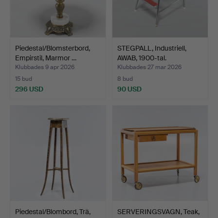
Piedestal/Blomsterbord,
STEGPALL, Industriell,
Empirstil, Marmor …
AWAB, 1900-tal.
Klubbades 9 apr 2026
Klubbades 27 mar 2026
15 bud
8 bud
296 USD
90 USD
Piedestal/Blombord, Trä,
SERVERINGSVAGN, Teak,