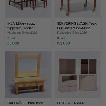
IKEA. Möbelgrupp,
SERVERINGSVAGN, Teak,
"Ypperlig", 3 delar.
Erik Gustafsson-Möbe…
Klubbades 16 feb 2026
Klubbades 15 feb 2026
6 bud
11 bud
85 USD
159 USD
HALLMÖBEL bänk med
PETER J. LASSEN.