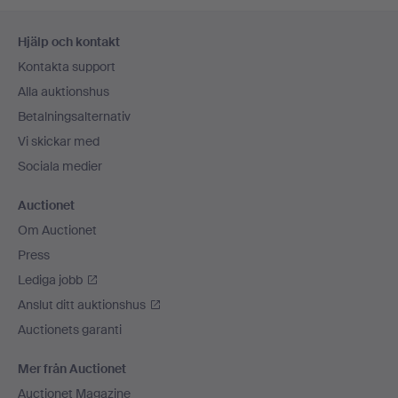
Sidfotsnavigation
Hjälp och kontakt
Kontakta support
Alla auktionshus
Betalningsalternativ
Vi skickar med
Sociala medier
Auctionet
Om Auctionet
Press
Lediga jobb
Anslut ditt auktionshus
Auctionets garanti
Mer från Auctionet
Auctionet Magazine