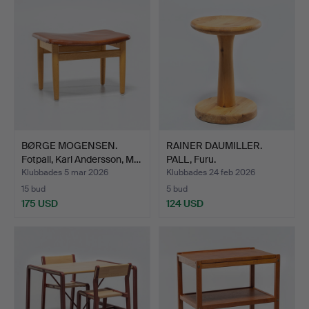
BØRGE MOGENSEN.
RAINER DAUMILLER.
Fotpall, Karl Andersson, M…
PALL, Furu.
Klubbades 5 mar 2026
Klubbades 24 feb 2026
15 bud
5 bud
175 USD
124 USD