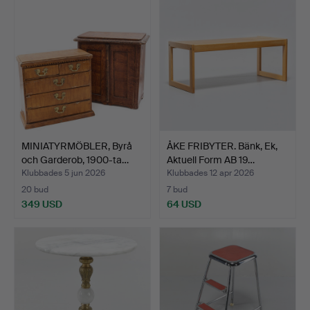
MINIATYRMÖBLER, Byrå
ÅKE FRIBYTER. Bänk, Ek,
och Garderob, 1900-ta…
Aktuell Form AB 19…
Klubbades 5 jun 2026
Klubbades 12 apr 2026
20 bud
7 bud
349 USD
64 USD