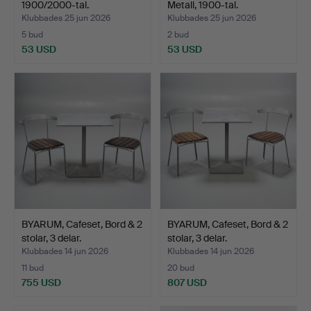
1900/2000-tal.
Metall, 1900-tal.
Klubbades 25 jun 2026
Klubbades 25 jun 2026
5 bud
2 bud
53 USD
53 USD
BYARUM, Cafeset, Bord & 2
BYARUM, Cafeset, Bord & 2
stolar, 3 delar.
stolar, 3 delar.
Klubbades 14 jun 2026
Klubbades 14 jun 2026
11 bud
20 bud
755 USD
807 USD