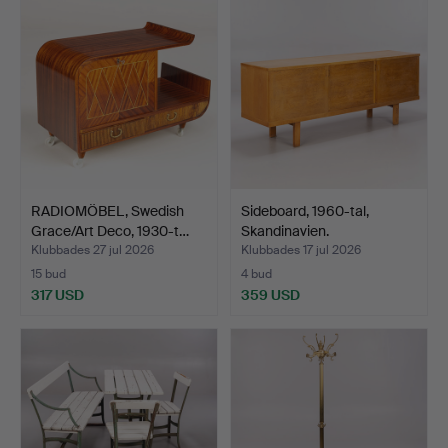
RADIOMÖBEL, Swedish
Sideboard, 1960-tal,
Grace/Art Deco, 1930-t…
Skandinavien.
Klubbades 27 jul 2026
Klubbades 17 jul 2026
15 bud
4 bud
317 USD
359 USD