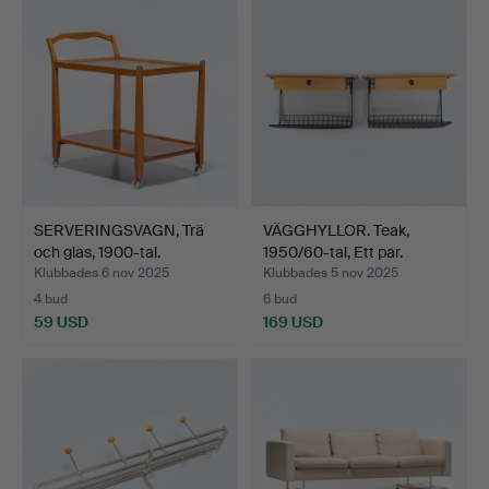
SERVERINGSVAGN, Trä
VÄGGHYLLOR. Teak,
och glas, 1900-tal.
1950/60-tal, Ett par.
Klubbades 6 nov 2025
Klubbades 5 nov 2025
4 bud
6 bud
59 USD
169 USD