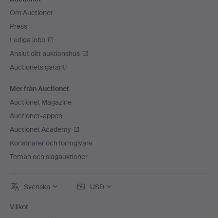
Om Auctionet
Press
Lediga jobb
Anslut ditt auktionshus
Auctionets garanti
Mer från Auctionet
Auctionet Magazine
Auctionet-appen
Auctionet Academy
Konstnärer och formgivare
Teman och slagauktioner
Svenska
USD
Villkor