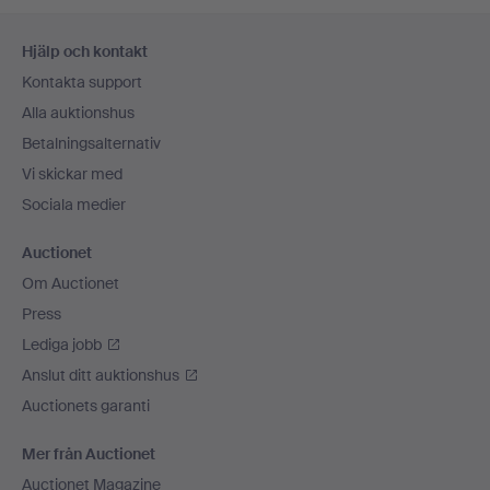
Sidfotsnavigation
Hjälp och kontakt
Kontakta support
Alla auktionshus
Betalningsalternativ
Vi skickar med
Sociala medier
Auctionet
Om Auctionet
Press
Lediga jobb
Anslut ditt auktionshus
Auctionets garanti
Mer från Auctionet
Auctionet Magazine