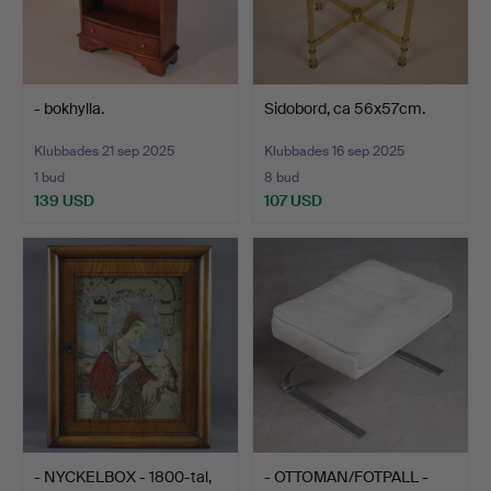
- bokhylla.
Sidobord, ca 56x57cm.
Klubbades 21 sep 2025
Klubbades 16 sep 2025
1 bud
8 bud
139 USD
107 USD
- NYCKELBOX - 1800-tal,
- OTTOMAN/FOTPALL -