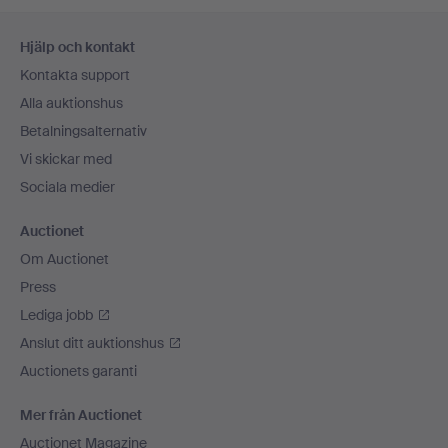
Sidfotsnavigation
Hjälp och kontakt
Kontakta support
Alla auktionshus
Betalningsalternativ
Vi skickar med
Sociala medier
Auctionet
Om Auctionet
Press
Lediga jobb
Anslut ditt auktionshus
Auctionets garanti
Mer från Auctionet
Auctionet Magazine