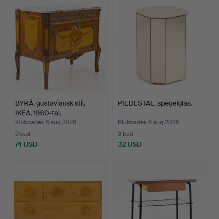
BYRÅ, gustaviansk stil,
PIEDESTAL, spegelglas.
IKEA, 1960-tal.
Klubbades 6 aug 2026
Klubbades 6 aug 2026
9 bud
3 bud
74 USD
32 USD