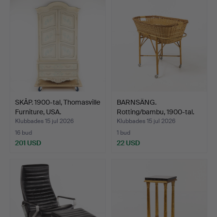
SKÅP. 1900-tal, Thomasville
BARNSÄNG.
Furniture, USA.
Rotting/bambu, 1900-tal.
Klubbades 15 jul 2026
Klubbades 15 jul 2026
16 bud
1 bud
201 USD
22 USD