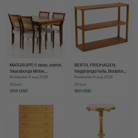
MATGRUPP, 5 delar, valnöt,
BERTIL FRIDHAGEN.
Skaraborgs Möbe…
Vägghängd hylla, Bodafor…
Klubbades 6 aug 2026
Klubbades 6 aug 2026
34 bud
26 bud
359 USD
160 USD