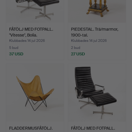
FÅTÖLJ MED FOTPALL.
PIEDESTAL. Trä/marmor,
"Vitesse", Bolia.
1900-tal.
Klubbades 14 jul 2026
Klubbades 14 jul 2026
5 bud
2 bud
37 USD
27 USD
FLADDERMUSFÅTÖLJ.
FÅTÖLJ MED FOTPALL.