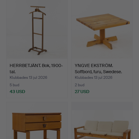
HERRBETJÄNT. Bok, 1900-
YNGVE EKSTRÖM.
tal.
Soffbord, furu, Swedese.
Klubbades 13 jul 2026
Klubbades 13 jul 2026
5 bud
2 bud
43 USD
27 USD