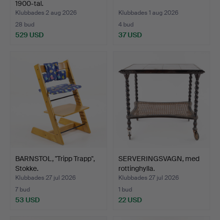
1900-tal.
Klubbades 2 aug 2026
Klubbades 1 aug 2026
28 bud
4 bud
529 USD
37 USD
BARNSTOL, "Tripp Trapp",
SERVERINGSVAGN, med
Stokke.
rottinghylla.
Klubbades 27 jul 2026
Klubbades 27 jul 2026
7 bud
1 bud
53 USD
22 USD