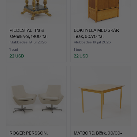
PIEDESTAL. Trä &
BOKHYLLA MED SKÅP.
stenskivor, 1900-tal.
Teak, 60/70-tal.
Klubbades 19 jul 2026
Klubbades 19 jul 2026
1 bud
1 bud
22 USD
22 USD
ROGER PERSSON.
MATBORD. Björk, 90/00-