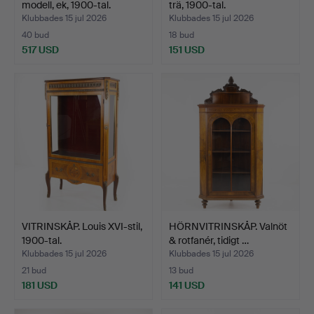
modell, ek, 1900-tal.
trä, 1900-tal.
Klubbades 15 jul 2026
Klubbades 15 jul 2026
40 bud
18 bud
517 USD
151 USD
VITRINSKÅP. Louis XVI-stil,
HÖRNVITRINSKÅP. Valnöt
1900-tal.
& rotfanér, tidigt …
Klubbades 15 jul 2026
Klubbades 15 jul 2026
21 bud
13 bud
181 USD
141 USD