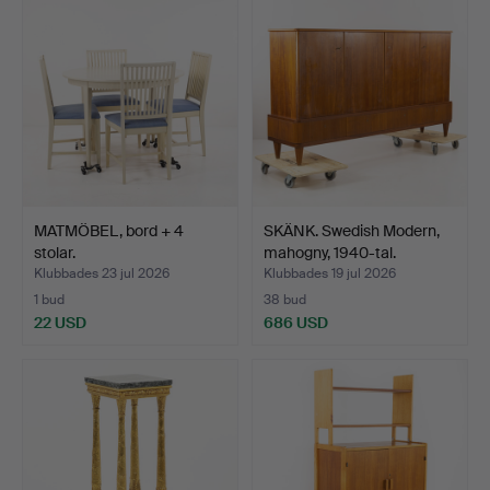
MATMÖBEL, bord + 4
SKÄNK. Swedish Modern,
stolar.
mahogny, 1940-tal.
Klubbades 23 jul 2026
Klubbades 19 jul 2026
1 bud
38 bud
22 USD
686 USD