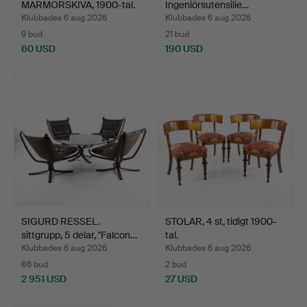
MARMORSKIVA, 1900-tal.
Ingeniörsutensilie…
Klubbades 6 aug 2026
Klubbades 6 aug 2026
9 bud
21 bud
60 USD
190 USD
SIGURD RESSEL.
STOLAR, 4 st, tidigt 1900-
sittgrupp, 5 delar, "Falcon…
tal.
Klubbades 6 aug 2026
Klubbades 6 aug 2026
86 bud
2 bud
2 951 USD
27 USD