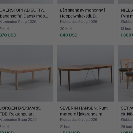
OVERSTOPPAD SOFFA,
Låg skänk av mahogny i
NIELS
'banansoffa'. Dansk möb…
Heppelwhite-stil. D…
Fyra m
Klubbades 7 aug 2026
Klubbades 6 aug 2026
Klubba
5 bud
20 bud
13 bud
370 USD
840 USD
1 388
JØRGEN BÆKMARK.
SEVERIN HANSEN. Runt
SET A
FDB. Rektangulärt
matbord i jakaranda m…
ek, kl
soffbord…
Klubbades 6 aug 2026
Klubbades 6 aug 2026
Klubba
3 bud
21 bud
26 bud
78 USD
1 543 USD
1 051