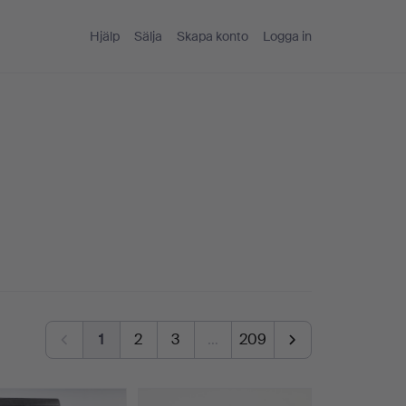
Hjälp
Sälja
Skapa konto
Logga in
1
2
3
…
209