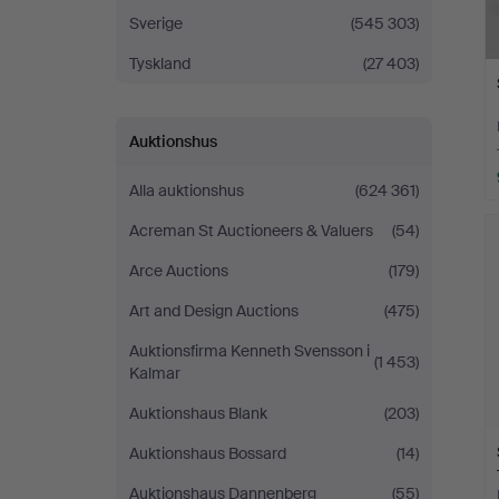
Sverige
(545 303)
Tyskland
(27 403)
Auktionshus
Alla auktionshus
(624 361)
Acreman St Auctioneers & Valuers
(54)
Arce Auctions
(179)
Art and Design Auctions
(475)
Auktionsfirma Kenneth Svensson i
(1 453)
Kalmar
Auktionshaus Blank
(203)
Auktionshaus Bossard
(14)
Auktionshaus Dannenberg
(55)