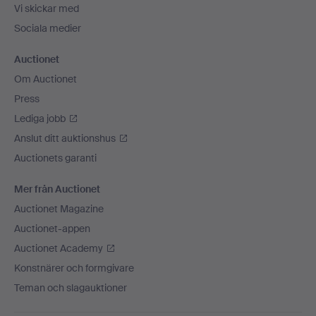
Vi skickar med
Sociala medier
Auctionet
Om Auctionet
Press
Lediga jobb
Anslut ditt auktionshus
Auctionets garanti
Mer från Auctionet
Auctionet Magazine
Auctionet-appen
Auctionet Academy
Konstnärer och formgivare
Teman och slagauktioner