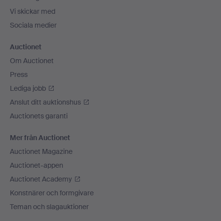
Vi skickar med
Sociala medier
Auctionet
Om Auctionet
Press
Lediga jobb
Anslut ditt auktionshus
Auctionets garanti
Mer från Auctionet
Auctionet Magazine
Auctionet-appen
Auctionet Academy
Konstnärer och formgivare
Teman och slagauktioner