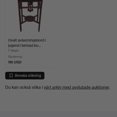
Ovalt avlastningsbord i
jugend i betsad bo…
7 dagar
Värdering
116 USD
Bevaka sökning
Du kan också söka i
vårt arkiv med avslutade auktioner
.
Sidfotsnavigation