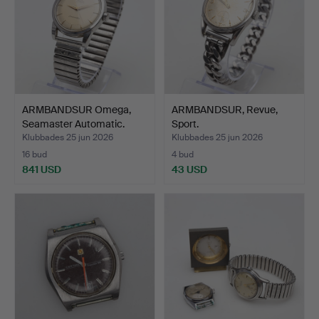
ARMBANDSUR Omega,
ARMBANDSUR, Revue,
Seamaster Automatic.
Sport.
Klubbades 25 jun 2026
Klubbades 25 jun 2026
16 bud
4 bud
841 USD
43 USD