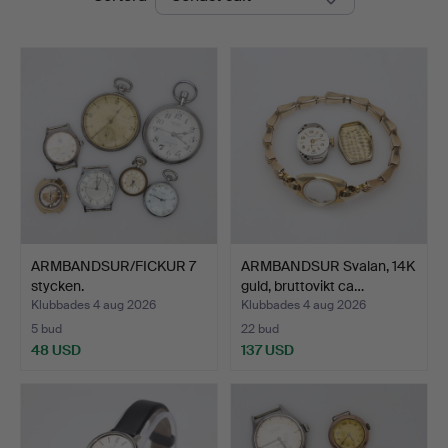
ARMBANDSUR/FICKUR 7
ARMBANDSUR Svalan, 14K
stycken.
guld, bruttovikt ca…
Klubbades 4 aug 2026
Klubbades 4 aug 2026
5 bud
22 bud
48 USD
137 USD