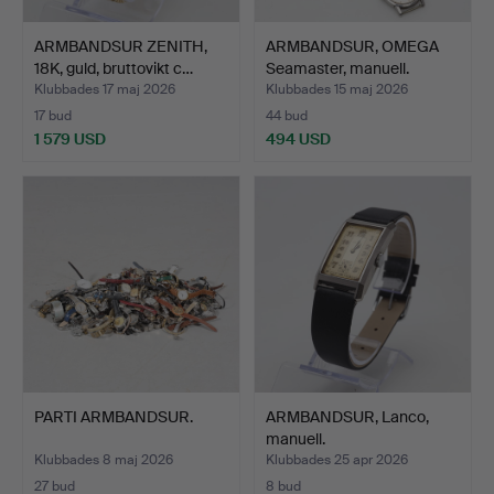
ARMBANDSUR ZENITH,
ARMBANDSUR, OMEGA
18K, guld, bruttovikt c…
Seamaster, manuell.
Klubbades 17 maj 2026
Klubbades 15 maj 2026
17 bud
44 bud
1 579 USD
494 USD
PARTI ARMBANDSUR.
ARMBANDSUR, Lanco,
manuell.
Klubbades 8 maj 2026
Klubbades 25 apr 2026
27 bud
8 bud