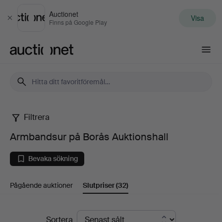
Auctionet
Visa
Stäng
Finns på Google Play
Auctionet.com
Filtrera
Armbandsur
Armbandsur på Borås Auktionshall
på
Bevaka sökning
Borås
Pågående auktioner
Slutpriser
(32)
Auktionshall
Slutpriser
Sortera