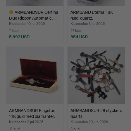
ARMBANDSUR Certina
ARMBAND Eterna, 18K
Blue Ribbon Automatic, …
guld, quartz.
Klubbades 10 jul 2026
Klubbades 3 jul 2026
11 bud
27 bud
5 892 USD
854 USD
Utvalt
föremål
ARMBANDSUR Kingston
ARMBANDSUR 28 stycken,
14K guld med diamanter.
quartz.
Klubbades 3 jul 2026
Klubbades 29 jun 2026
18 bud
3 bud