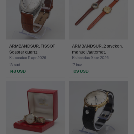
ARMBANDSUR, TISSOT
ARMBANDSUR, 2 stycken,
Seastar quartz.
manuell/automat.
Klubbades 11 apr 2026
Klubbades 9 apr 2026
18 bud
17 bud
148 USD
109 USD