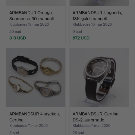
ARMBANDUR Omega
ARMBANDSUR. Lagonda,
Seamaster 30, manuell.
18K, guld, manuell.
Klubbades 18 mar 2026
Klubbades 16 mar 2026
20 bud
9 bud
319 USD
872 USD
ARMBANDSUR 4 stycken,
ARMBANDSUR, Certina
Certina.
DS-2, automatic.
Klubbades 11 mar 2026
Klubbades 7 mar 2026
8 bud
26 bud