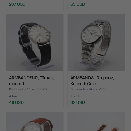
237 USD
69 USD
ARMBANDSUR, Tärnan,
ARMBANDSUR, quartz,
manuell.
Kenneth Cole.
Klubbades 22 apr 2026
Klubbades 14 apr 2026
4 bud
1 bud
48 USD
32 USD