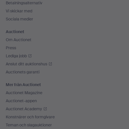
Betalningsalternativ
Vi skickar med
Sociala medier
Auctionet
Om Auctionet
Press
Lediga jobb
Anslut ditt auktionshus
Auctionets garanti
Mer från Auctionet
Auctionet Magazine
Auctionet-appen
Auctionet Academy
Konstnärer och formgivare
Teman och slagauktioner