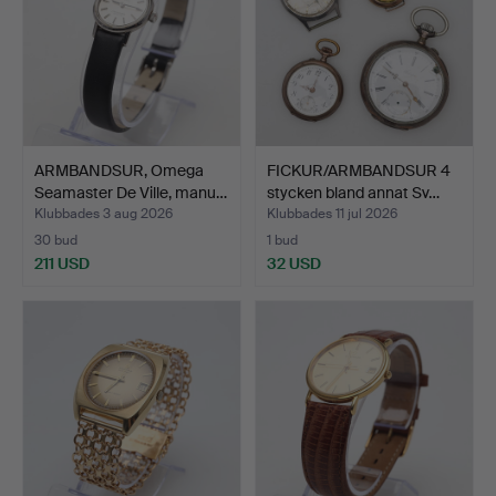
ARMBANDSUR, Omega
FICKUR/ARMBANDSUR 4
Seamaster De Ville, manu…
stycken bland annat Sv…
Klubbades 3 aug 2026
Klubbades 11 jul 2026
30 bud
1 bud
211 USD
32 USD