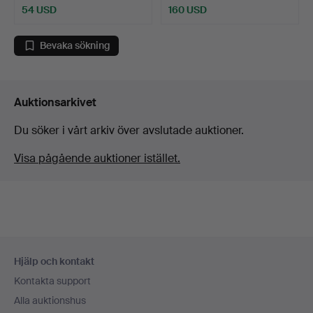
54 USD
160 USD
Bevaka sökning
Auktionsarkivet
Du söker i vårt arkiv över avslutade auktioner.
Visa pågående auktioner istället.
Sidfotsnavigation
Hjälp och kontakt
Kontakta support
Alla auktionshus