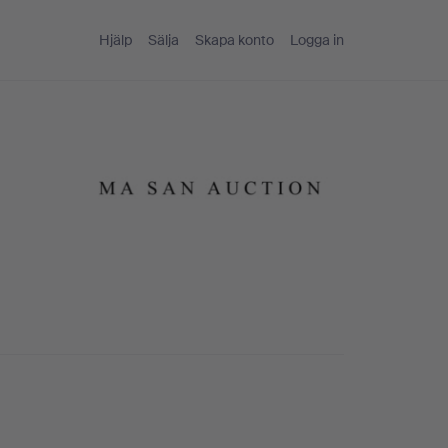
Hjälp
Sälja
Skapa konto
Logga in