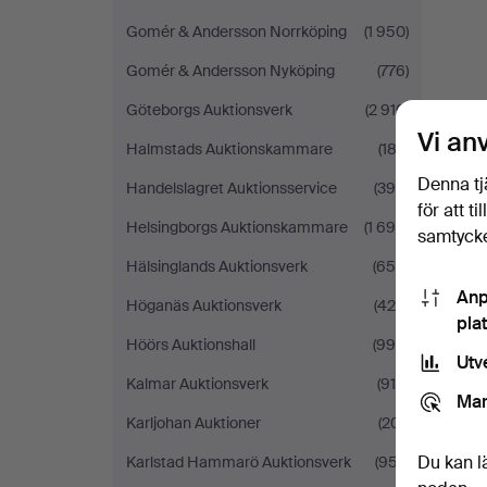
Gomér & Andersson Norrköping
(1 950)
Gomér & Andersson Nyköping
(776)
Göteborgs Auktionsverk
(2 910)
Vi an
Halmstads Auktionskammare
(183)
Denna tj
Handelslagret Auktionsservice
(390)
för att t
Helsingborgs Auktionskammare
(1 698)
samtycke
Hälsinglands Auktionsverk
(650)
Anp
Höganäs Auktionsverk
(425)
pla
Höörs Auktionshall
(995)
Utv
Kalmar Auktionsverk
(916)
Mar
Karljohan Auktioner
(201)
Du kan l
Karlstad Hammarö Auktionsverk
(957)