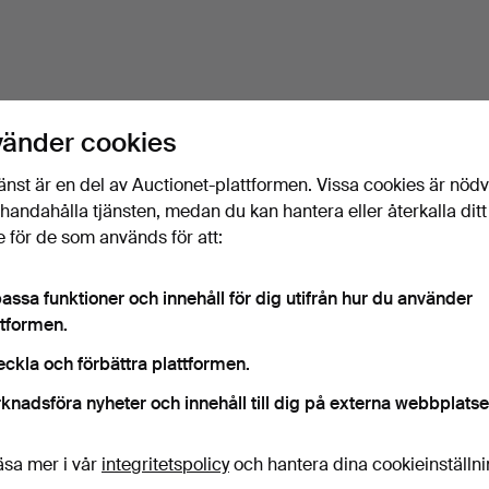
vänder cookies
änst är en del av Auctionet-plattformen. Vissa cookies är nöd
illhandahålla tjänsten, medan du kan hantera eller återkalla ditt
 för de som används för att:
assa funktioner och innehåll för dig utifrån hur du använder
ttformen.
eckla och förbättra plattformen.
knadsföra nyheter och innehåll till dig på externa webbplatse
äsa mer i vår
integritetspolicy
och hantera dina cookieinställn