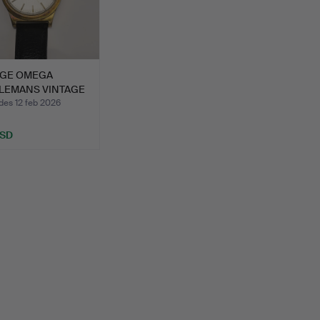
AGE OMEGA
LEMANS VINTAGE
MATIS…
des 12 feb 2026
USD