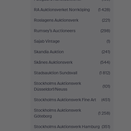
RA Auktionsverket Norrköping
(1 428)
Roslagens Auktionsverk
(221)
Rumsey’s Auctioneers
(298)
Sajab Vintage
(1)
Skandia Auktion
(241)
Skånes Auktionsverk
(544)
Stadsauktion Sundsvall
(1 812)
Stockholms Auktionsverk
(101)
Düsseldorf/Neuss
Stockholms Auktionsverk Fine Art
(451)
Stockholms Auktionsverk
(1 258)
Göteborg
Stockholms Auktionsverk Hamburg
(351)