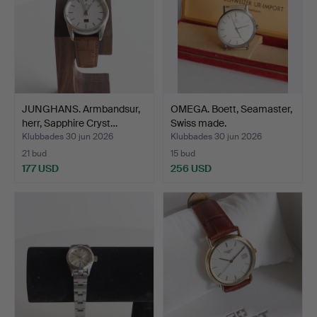
JUNGHANS. Armbandsur,
OMEGA. Boett, Seamaster,
herr, Sapphire Cryst…
Swiss made.
Klubbades 30 jun 2026
Klubbades 30 jun 2026
21 bud
15 bud
177 USD
256 USD