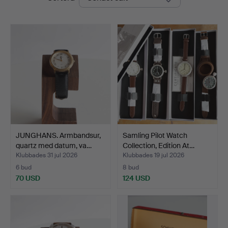
JUNGHANS. Armbandsur,
Samling Pilot Watch
quartz med datum, va…
Collection, Edition At…
Klubbades 31 jul 2026
Klubbades 19 jul 2026
6 bud
8 bud
70 USD
124 USD