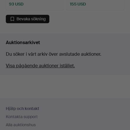
93 USD
155 USD
Bevaka sökning
Auktionsarkivet
Du söker i vårt arkiv över avslutade auktioner.
Visa pågående auktioner istället.
Sidfotsnavigation
Hjälp och kontakt
Kontakta support
Alla auktionshus