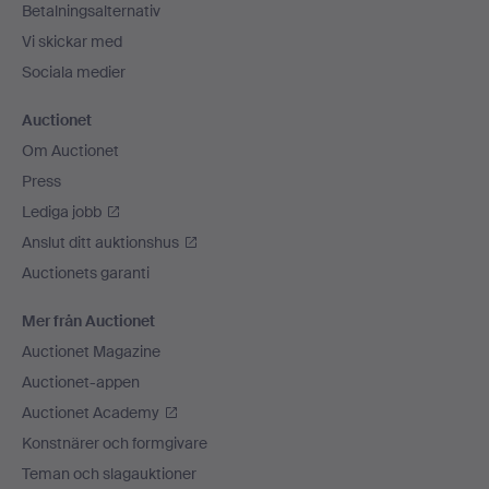
Betalningsalternativ
Vi skickar med
Sociala medier
Auctionet
Om Auctionet
Press
Lediga jobb
Anslut ditt auktionshus
Auctionets garanti
Mer från Auctionet
Auctionet Magazine
Auctionet-appen
Auctionet Academy
Konstnärer och formgivare
Teman och slagauktioner