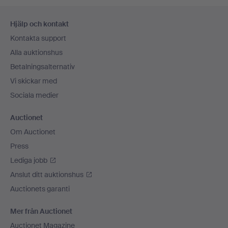
Sidfotsnavigation
Hjälp och kontakt
Kontakta support
Alla auktionshus
Betalningsalternativ
Vi skickar med
Sociala medier
Auctionet
Om Auctionet
Press
Lediga jobb
Anslut ditt auktionshus
Auctionets garanti
Mer från Auctionet
Auctionet Magazine