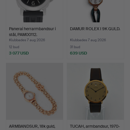
Panerai herrarmbandsur i
DAMUR ROLEX I 9K GULD.
stål, PAM00112.
Klubbades 7 aug 2026
Klubbades 7 aug 2026
12 bud
31 bud
3 077 USD
639 USD
ARMBANDSUR, 18k guld,
TUCAH, armbandsur, 1970-