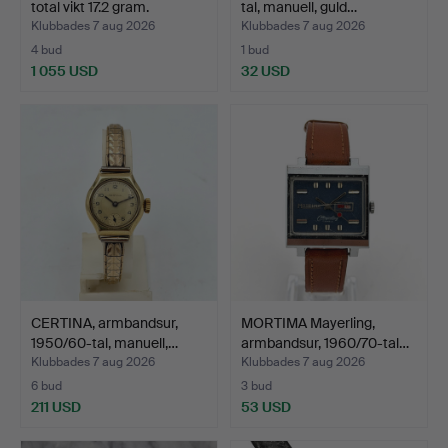
total vikt 17.2 gram.
tal, manuell, guld…
Klubbades 7 aug 2026
Klubbades 7 aug 2026
4 bud
1 bud
1 055 USD
32 USD
CERTINA, armbandsur,
MORTIMA Mayerling,
1950/60-tal, manuell,…
armbandsur, 1960/70-tal…
Klubbades 7 aug 2026
Klubbades 7 aug 2026
6 bud
3 bud
211 USD
53 USD