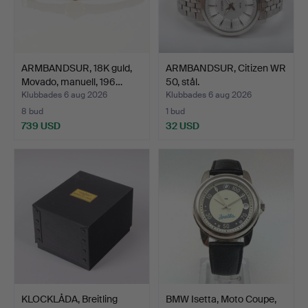
ARMBANDSUR, 18K guld,
ARMBANDSUR, Citizen WR
Movado, manuell, 196…
50, stål.
Klubbades 6 aug 2026
Klubbades 6 aug 2026
8 bud
1 bud
739 USD
32 USD
KLOCKLÅDA, Breitling
BMW Isetta, Moto Coupe,