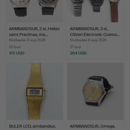
ARMBANDSUR, 2 st, Hellas
ARMBANDSUR, 3 st,
samt Precimax, ma…
Citizen Electronic Cosmo…
Klubbades 8 aug 2026
Klubbades 8 aug 2026
20 bud
27 bud
175 USD
264 USD
BULER LCD, armbandsur,
ARMBANDSUR, Omega,