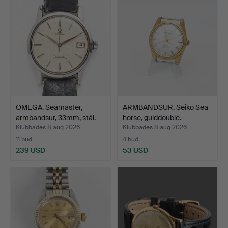
föremål
OMEGA, Seamaster,
ARMBANDSUR, Seiko Sea
armbandsur, 33mm, stål.
horse, gulddoublé.
Klubbades 8 aug 2026
Klubbades 8 aug 2026
11 bud
4 bud
239 USD
53 USD