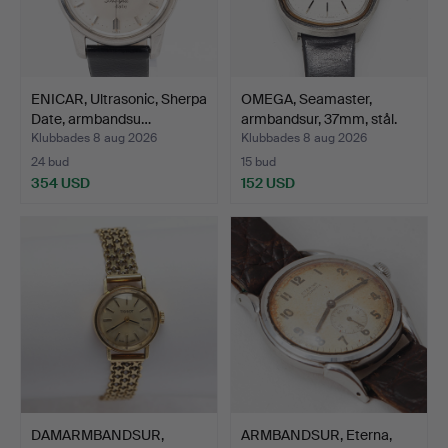
ENICAR, Ultrasonic, Sherpa
OMEGA, Seamaster,
Date, armbandsu…
armbandsur, 37mm, stål.
Klubbades 8 aug 2026
Klubbades 8 aug 2026
24 bud
15 bud
354 USD
152 USD
DAMARMBANDSUR,
ARMBANDSUR, Eterna,