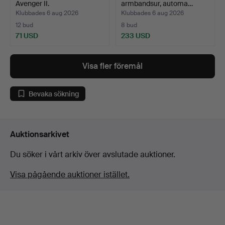
Avenger II.
armbandsur, automa…
Klubbades 6 aug 2026
Klubbades 6 aug 2026
12 bud
8 bud
71 USD
233 USD
Visa fler föremål
Bevaka sökning
Auktionsarkivet
Du söker i vårt arkiv över avslutade auktioner.
Visa pågående auktioner istället.