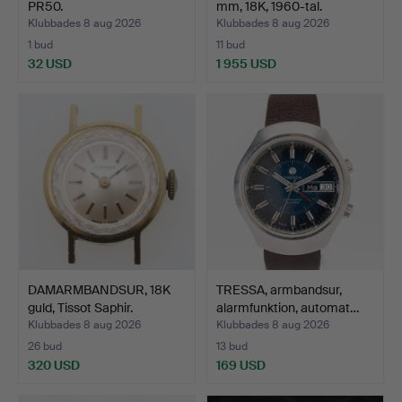
PR50.
mm, 18K, 1960-tal.
Klubbades 8 aug 2026
Klubbades 8 aug 2026
1 bud
11 bud
32 USD
1 955 USD
DAMARMBANDSUR, 18K
TRESSA, armbandsur,
guld, Tissot Saphir.
alarmfunktion, automat…
Klubbades 8 aug 2026
Klubbades 8 aug 2026
26 bud
13 bud
320 USD
169 USD