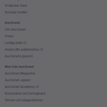
Vi skickar med
Sociala medier
Auctionet
Om Auctionet
Press
Lediga jobb
Anslut ditt auktionshus
Auctionets garanti
Mer från Auctionet
Auctionet Magazine
Auctionet-appen
Auctionet Academy
Konstnärer och formgivare
Teman och slagauktioner