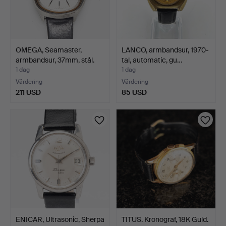
OMEGA, Seamaster,
LANCO, armbandsur, 1970-
armbandsur, 37mm, stål.
tal, automatic, gu…
1 dag
1 dag
Värdering
Värdering
211 USD
85 USD
ENICAR, Ultrasonic, Sherpa
TITUS. Kronograf, 18K Guld.