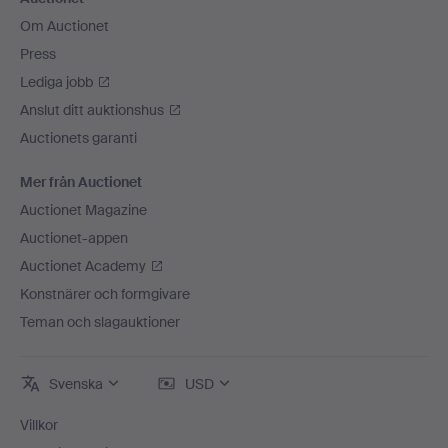
Om Auctionet
Press
Lediga jobb
Anslut ditt auktionshus
Auctionets garanti
Mer från Auctionet
Auctionet Magazine
Auctionet-appen
Auctionet Academy
Konstnärer och formgivare
Teman och slagauktioner
Svenska
USD
Villkor