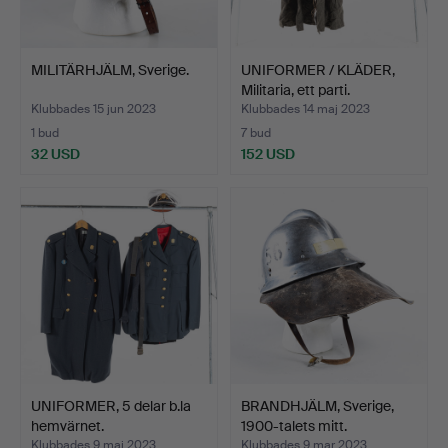
MILITÄRHJÄLM, Sverige.
UNIFORMER / KLÄDER,
Militaria, ett parti.
Klubbades 15 jun 2023
Klubbades 14 maj 2023
1 bud
7 bud
32 USD
152 USD
UNIFORMER, 5 delar b.la
BRANDHJÄLM, Sverige,
hemvärnet.
1900-talets mitt.
Klubbades 9 maj 2023
Klubbades 9 mar 2023