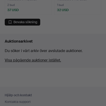
2 bud
1 bud
37 USD
32 USD
Bevaka sökning
Auktionsarkivet
Du söker i vårt arkiv över avslutade auktioner.
Visa pågående auktioner istället.
Sidfotsnavigation
Hjälp och kontakt
Kontakta support