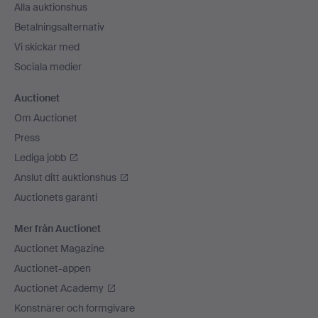
Alla auktionshus
Betalningsalternativ
Vi skickar med
Sociala medier
Auctionet
Om Auctionet
Press
Lediga jobb
Anslut ditt auktionshus
Auctionets garanti
Mer från Auctionet
Auctionet Magazine
Auctionet-appen
Auctionet Academy
Konstnärer och formgivare