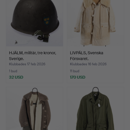
HJÄLM, militär, tre kronor,
LIVPÄLS, Svenska
Sverige.
Försvaret.
Klubbades 17 feb 2026
Klubbades 16 feb 2026
1 bud
11 bud
32 USD
170 USD