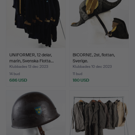
UNIFORMER, 12 delar,
BICORNE, 2st, flottan,
marin, Svenska Flotta…
Sverige.
Klubbades 13 dec 2023
Klubbades 10 dec 2023
14 bud
11 bud
686 USD
180 USD