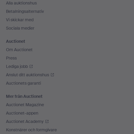
Alla auktionshus
Betalningsalternativ
Vi skickar med
Sociala medier
Auctionet
Om Auctionet
Press
Lediga jobb
Anslut ditt auktionshus
Auctionets garanti
Mer från Auctionet
Auctionet Magazine
Auctionet-appen
Auctionet Academy
Konstnärer och formgivare