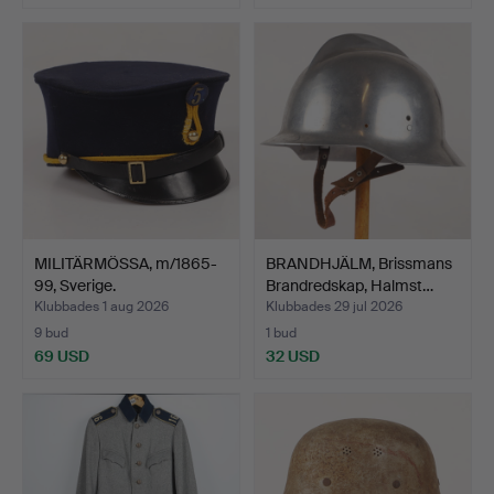
MILITÄRMÖSSA, m/1865-
BRANDHJÄLM, Brissmans
99, Sverige.
Brandredskap, Halmst…
Klubbades 1 aug 2026
Klubbades 29 jul 2026
9 bud
1 bud
69 USD
32 USD