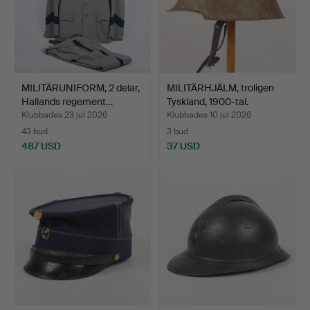
MILITÄRUNIFORM, 2 delar,
MILITÄRHJÄLM, troligen
Hallands regement…
Tyskland, 1900-tal.
Klubbades 23 jul 2026
Klubbades 10 jul 2026
43 bud
3 bud
487 USD
37 USD