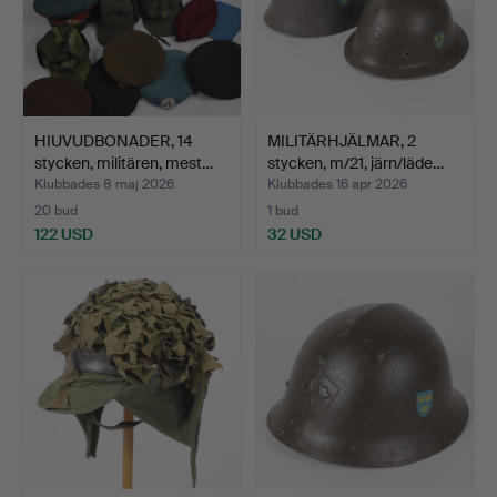
HIUVUDBONADER, 14
MILITÄRHJÄLMAR, 2
stycken, militären, mest…
stycken, m/21, järn/läde…
Klubbades 8 maj 2026
Klubbades 16 apr 2026
20 bud
1 bud
122 USD
32 USD