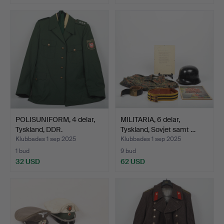
POLISUNIFORM, 4 delar,
MILITARIA, 6 delar,
Tyskland, DDR.
Tyskland, Sovjet samt …
Klubbades 1 sep 2025
Klubbades 1 sep 2025
1 bud
9 bud
32 USD
62 USD