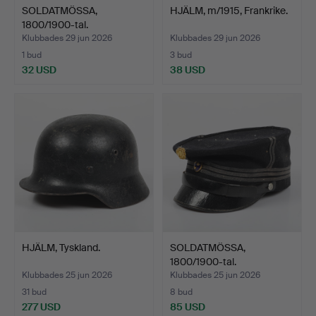
SOLDATMÖSSA,
HJÄLM, m/1915, Frankrike.
1800/1900-tal.
Klubbades 29 jun 2026
Klubbades 29 jun 2026
1 bud
3 bud
32 USD
38 USD
HJÄLM, Tyskland.
SOLDATMÖSSA,
1800/1900-tal.
Klubbades 25 jun 2026
Klubbades 25 jun 2026
31 bud
8 bud
277 USD
85 USD