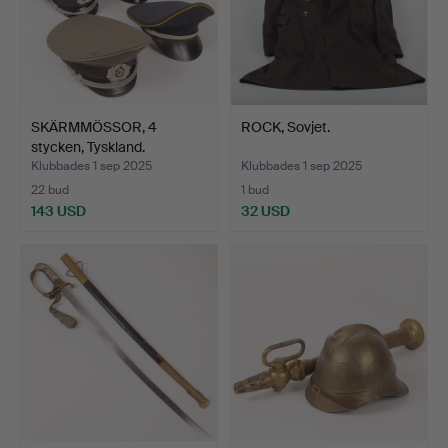
SKÄRMMÖSSOR, 4
ROCK, Sovjet.
stycken, Tyskland.
Klubbades 1 sep 2025
Klubbades 1 sep 2025
22 bud
1 bud
143 USD
32 USD