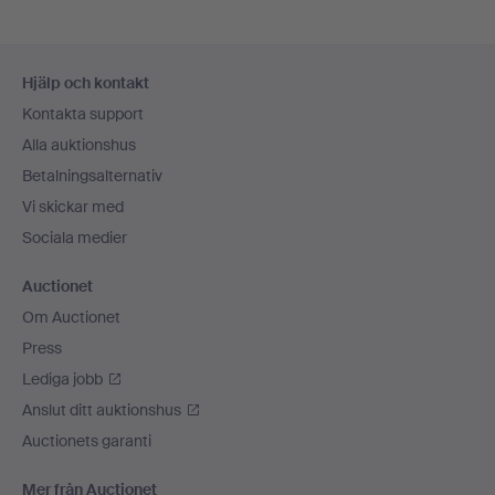
Sidfotsnavigation
Hjälp och kontakt
Kontakta support
Alla auktionshus
Betalningsalternativ
Vi skickar med
Sociala medier
Auctionet
Om Auctionet
Press
Lediga jobb
Anslut ditt auktionshus
Auctionets garanti
Mer från Auctionet