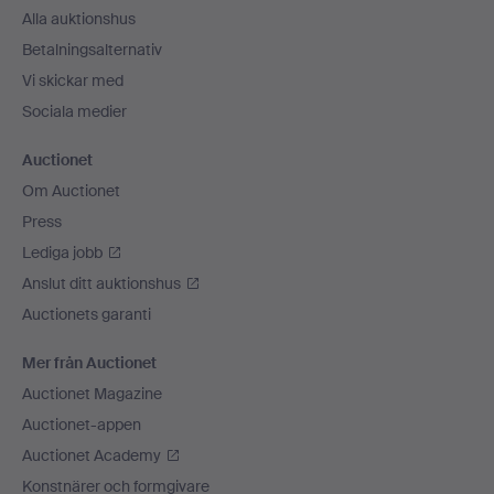
Alla auktionshus
Betalningsalternativ
Vi skickar med
Sociala medier
Auctionet
Om Auctionet
Press
Lediga jobb
Anslut ditt auktionshus
Auctionets garanti
Mer från Auctionet
Auctionet Magazine
Auctionet-appen
Auctionet Academy
Konstnärer och formgivare