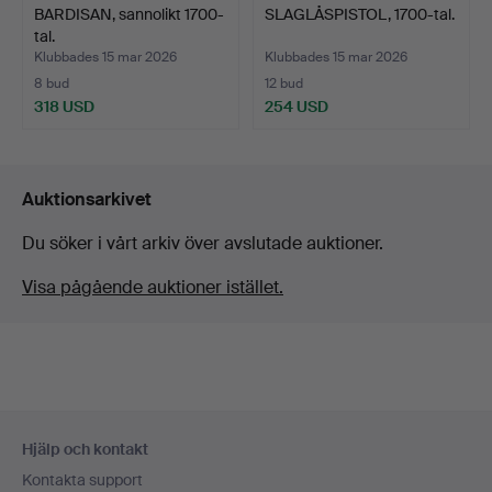
BARDISAN, sannolikt 1700-
SLAGLÅSPISTOL, 1700-tal.
tal.
Klubbades 15 mar 2026
Klubbades 15 mar 2026
8 bud
12 bud
318 USD
254 USD
Auktionsarkivet
Du söker i vårt arkiv över avslutade auktioner.
Visa pågående auktioner istället.
Sidfotsnavigation
Hjälp och kontakt
Kontakta support