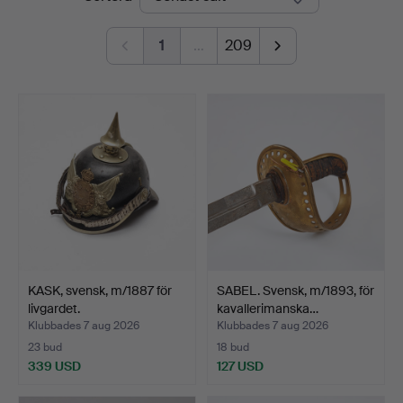
1
…
209
KASK, svensk, m/1887 för
SABEL. Svensk, m/1893, för
livgardet.
kavallerimanska…
Klubbades 7 aug 2026
Klubbades 7 aug 2026
23 bud
18 bud
339 USD
127 USD