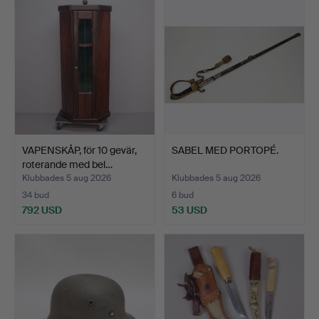
VAPENSKÅP, för 10 gevär,
SABEL MED PORTOPÉ.
roterande med bel…
Klubbades 5 aug 2026
Klubbades 5 aug 2026
34 bud
6 bud
792 USD
53 USD