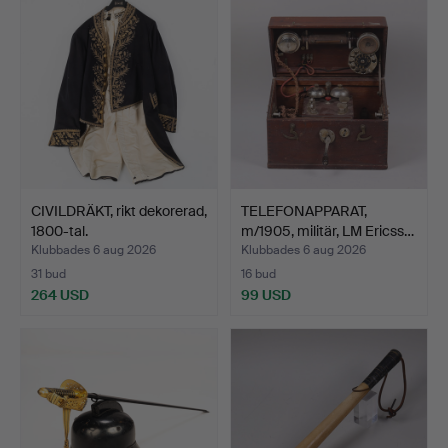
CIVILDRÄKT, rikt dekorerad,
TELEFONAPPARAT,
1800-tal.
m/1905, militär, LM Ericss…
Klubbades 6 aug 2026
Klubbades 6 aug 2026
31 bud
16 bud
264 USD
99 USD