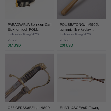
PARADVÄRJA Solingen Carl
POLISBATONG, m/1965,
Eickhorn och POLI…
gummi, tillverkad av …
Klubbades 6 aug 2026
Klubbades 6 aug 2026
22 bud
26 bud
317 USD
201 USD
OFFICERSSABEL, m/1899,
FLINTLÅSGEVÄR, Tower,