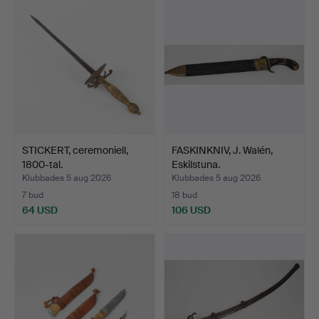
STICKERT, ceremoniell,
FASKINKNIV, J. Walén,
1800-tal.
Eskilstuna.
Klubbades 5 aug 2026
Klubbades 5 aug 2026
7 bud
18 bud
64 USD
106 USD