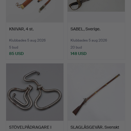
KNIVAR, 4 st.
SABEL, Sverige.
Klubbades 5 aug 2026
Klubbades 5 aug 2026
5 bud
20 bud
85 USD
148 USD
STÖVELPÅDRAGARE I
SLAGLÅSGEVÄR. Svenskt