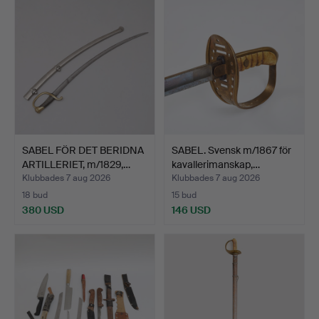
SABEL FÖR DET BERIDNA
SABEL. Svensk m/1867 för
ARTILLERIET, m/1829,…
kavallerimanskap,…
Klubbades 7 aug 2026
Klubbades 7 aug 2026
18 bud
15 bud
380 USD
146 USD