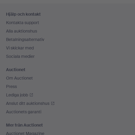
Sidfotsnavigation
Hjälp och kontakt
Kontakta support
Alla auktionshus
Betalningsalternativ
Vi skickar med
Sociala medier
Auctionet
Om Auctionet
Press
Lediga jobb
Anslut ditt auktionshus
Auctionets garanti
Mer från Auctionet
Auctionet Magazine