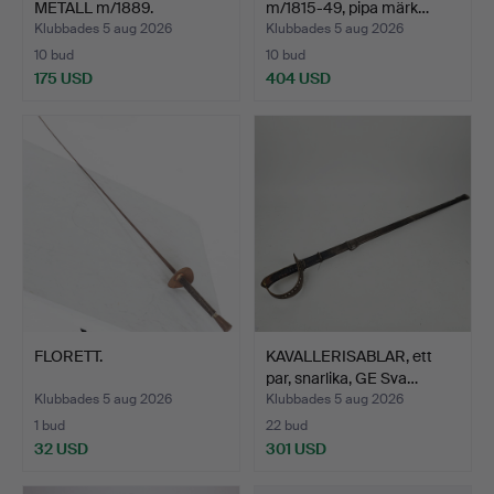
METALL m/1889.
m/1815-49, pipa märk…
Klubbades 5 aug 2026
Klubbades 5 aug 2026
10 bud
10 bud
175 USD
404 USD
FLORETT.
KAVALLERISABLAR, ett
par, snarlika, GE Sva…
Klubbades 5 aug 2026
Klubbades 5 aug 2026
1 bud
22 bud
32 USD
301 USD