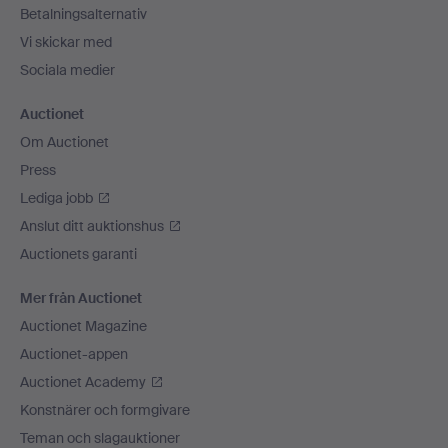
Betalningsalternativ
Vi skickar med
Sociala medier
Auctionet
Om Auctionet
Press
Lediga jobb
Anslut ditt auktionshus
Auctionets garanti
Mer från Auctionet
Auctionet Magazine
Auctionet-appen
Auctionet Academy
Konstnärer och formgivare
Teman och slagauktioner