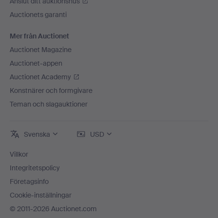
Anslut ditt auktionshus
Auctionets garanti
Mer från Auctionet
Auctionet Magazine
Auctionet-appen
Auctionet Academy
Konstnärer och formgivare
Teman och slagauktioner
Svenska
USD
Villkor
Integritetspolicy
Företagsinfo
Cookie-inställningar
© 2011-2026 Auctionet.com