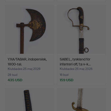
YXA/TABAR, indopersisk,
SABEL, tyskland för
1800-tal.
infanteri off, 1:a v-k…
Klubbades 25 maj 2026
Klubbades 25 maj 2026
28 bud
16 bud
435 USD
159 USD