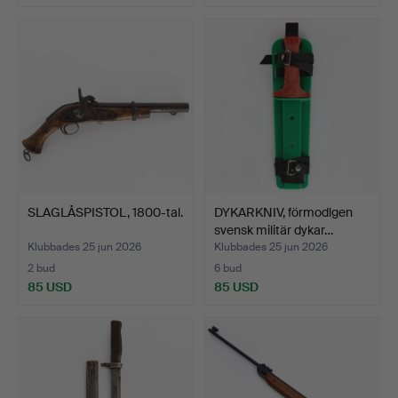
SLAGLÅSPISTOL, 1800-tal.
DYKARKNIV, förmodlgen
svensk militär dykar…
Klubbades 25 jun 2026
Klubbades 25 jun 2026
2 bud
6 bud
85 USD
85 USD