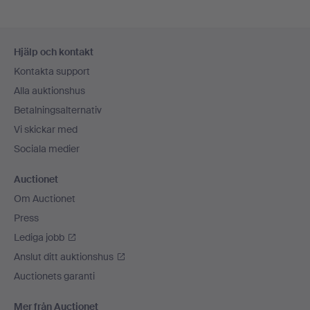
Sidfotsnavigation
Hjälp och kontakt
Kontakta support
Alla auktionshus
Betalningsalternativ
Vi skickar med
Sociala medier
Auctionet
Om Auctionet
Press
Lediga jobb
Anslut ditt auktionshus
Auctionets garanti
Mer från Auctionet