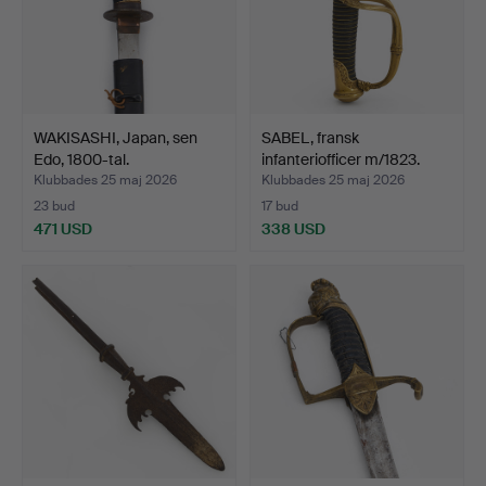
WAKISASHI, Japan, sen
SABEL, fransk
Edo, 1800-tal.
infanteriofficer m/1823.
Klubbades 25 maj 2026
Klubbades 25 maj 2026
23 bud
17 bud
471 USD
338 USD