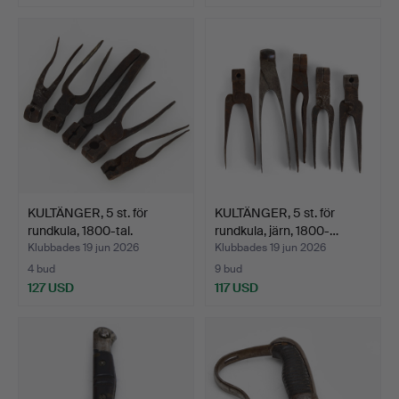
KULTÄNGER, 5 st. för
KULTÄNGER, 5 st. för
rundkula, 1800-tal.
rundkula, järn, 1800-…
Klubbades 19 jun 2026
Klubbades 19 jun 2026
4 bud
9 bud
127 USD
117 USD