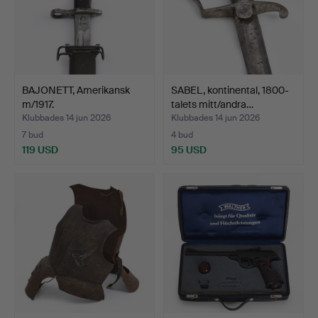
BAJONETT, Amerikansk
SABEL, kontinental, 1800-
m/1917.
talets mitt/andra…
Klubbades 14 jun 2026
Klubbades 14 jun 2026
7 bud
4 bud
119 USD
95 USD