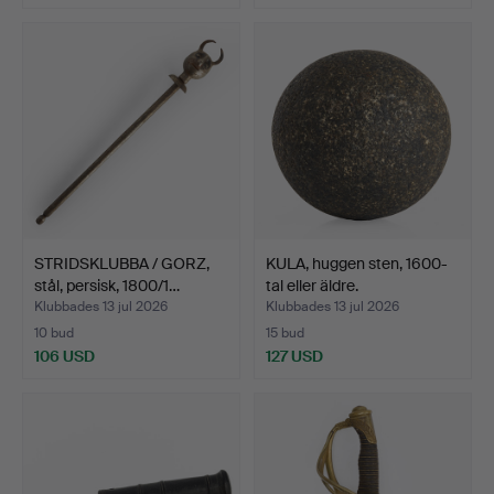
STRIDSKLUBBA / GORZ,
KULA, huggen sten, 1600-
stål, persisk, 1800/1…
tal eller äldre.
Klubbades 13 jul 2026
Klubbades 13 jul 2026
10 bud
15 bud
106 USD
127 USD