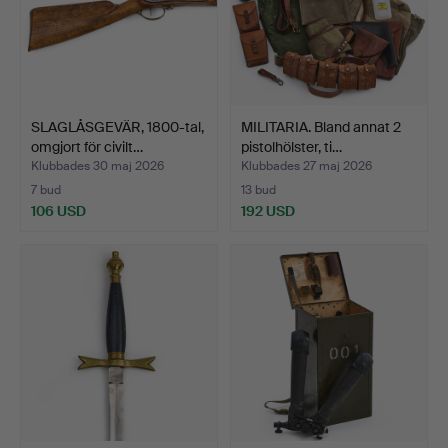
SLAGLÅSGEVÄR, 1800-tal,
MILITARIA. Bland annat 2
omgjort för civilt…
pistolhölster, ti…
Klubbades 30 maj 2026
Klubbades 27 maj 2026
7 bud
13 bud
106 USD
192 USD