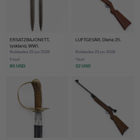
ERSATZBAJONETT,
LUFTGEVÄR, Diana 25.
tyskland, WW1.
Klubbades 25 jun 2026
Klubbades 23 jun 2026
5 bud
1 bud
85 USD
32 USD