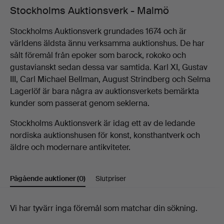
Stockholms Auktionsverk - Malmö
Stockholms Auktionsverk grundades 1674 och är
världens äldsta ännu verksamma auktionshus. De har
sålt föremål från epoker som barock, rokoko och
gustavianskt sedan dessa var samtida. Karl XI, Gustav
III, Carl Michael Bellman, August Strindberg och Selma
Lagerlöf är bara några av auktionsverkets bemärkta
kunder som passerat genom seklerna.
Stockholms Auktionsverk är idag ett av de ledande
nordiska auktionshusen för konst, konsthantverk och
äldre och modernare antikviteter.
Pågående auktioner
(0)
Slutpriser
Pågående
Vi har tyvärr inga föremål som matchar din sökning.