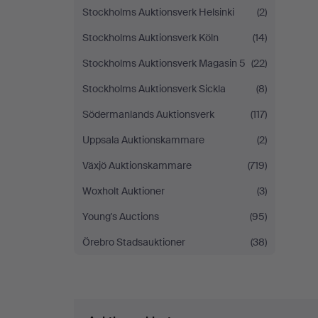
Stockholms Auktionsverk Helsinki
(2)
Stockholms Auktionsverk Köln
(14)
Stockholms Auktionsverk Magasin 5
(22)
Stockholms Auktionsverk Sickla
(8)
Södermanlands Auktionsverk
(117)
Uppsala Auktionskammare
(2)
Växjö Auktionskammare
(719)
Woxholt Auktioner
(3)
Young's Auctions
(95)
Örebro Stadsauktioner
(38)