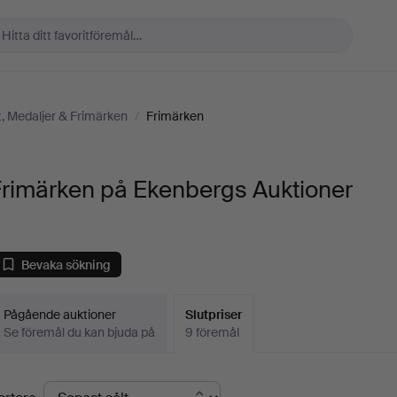
, Medaljer & Frimärken
/
Frimärken
Frimärken på Ekenbergs Auktioner
Bevaka sökning
Pågående auktioner
Slutpriser
Se föremål du kan bjuda på
9 föremål
lutpriser