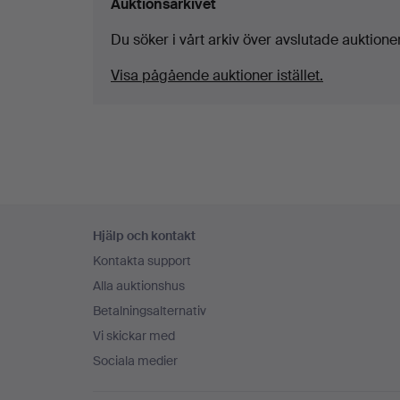
Auktionsarkivet
Du söker i vårt arkiv över avslutade auktioner
Visa pågående auktioner istället.
Sidfotsnavigation
Hjälp och kontakt
Kontakta support
Alla auktionshus
Betalningsalternativ
Vi skickar med
Sociala medier