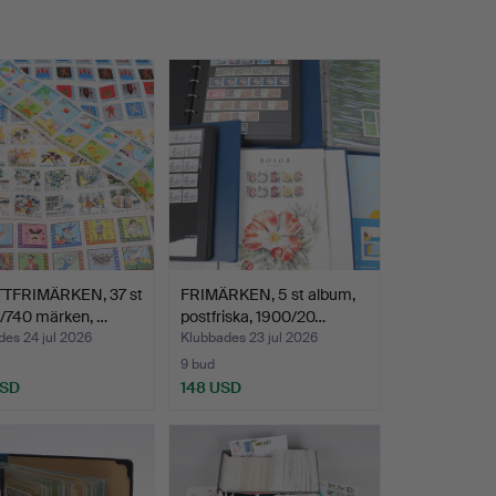
TFRIMÄRKEN, 37 st
FRIMÄRKEN, 5 st album,
n/740 märken, …
postfriska, 1900/20…
es 24 jul 2026
Klubbades 23 jul 2026
9 bud
USD
148 USD