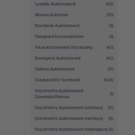
Lysekils Auktionsbyrå
(45)
Markus Auktioner
(70)
Norrlands Auktionsverk
(3)
Palsgaard Kunstauktioner
(3)
RA Auktionsverket Norrköping
(43)
Roslagens Auktionsverk
(42)
Skånes Auktionsverk
(17)
Stadsauktion Sundsvall
(424)
Stockholms Auktionsverk
(1)
Düsseldorf/Neuss
Stockholms Auktionsverk Göteborg
(17)
Stockholms Auktionsverk Hamburg
(5)
Stockholms Auktionsverk Helsingborg
(5)