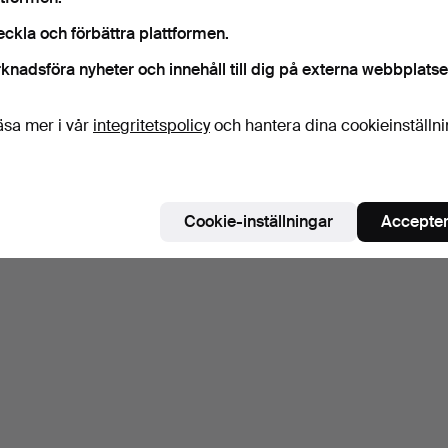
eckla och förbättra plattformen.
knadsföra nyheter och innehåll till dig på externa webbplatse
äsa mer i vår
integritetspolicy
och hantera dina cookieinställn
Cookie-inställningar
Accepter