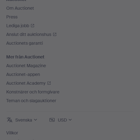
Om Auctionet
Press
Lediga jobb
Anslut ditt auktionshus
Auctionets garanti
Mer från Auctionet
Auctionet Magazine
Auctionet-appen
Auctionet Academy
Konstnärer och formgivare
Teman och slagauktioner
Svenska
USD
Villkor