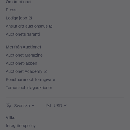
Om Auctionet
Press
Lediga jobb
Anslut ditt auktionshus
Auctionets garanti
Mer från Auctionet
Auctionet Magazine
Auctionet-appen
Auctionet Academy
Konstnärer och formgivare
Teman och slagauktioner
Svenska
USD
Villkor
Integritetspolicy