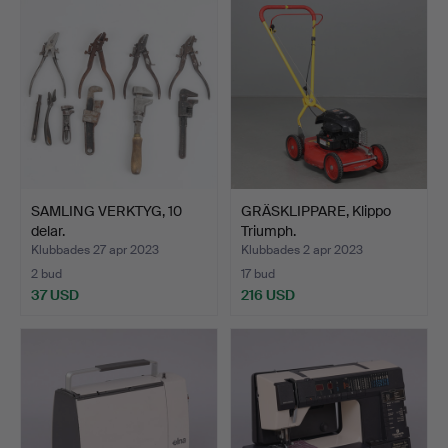
SAMLING VERKTYG, 10
GRÄSKLIPPARE, Klippo
delar.
Triumph.
Klubbades 27 apr 2023
Klubbades 2 apr 2023
2 bud
17 bud
37 USD
216 USD