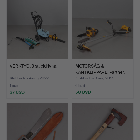
VERKTYG, 3 st, eldrivna.
MOTORSÅG &
KANTKLIPPARE, Partner.
Klubbades 4 aug 2022
Klubbades 3 aug 2022
1 bud
6 bud
37 USD
58 USD