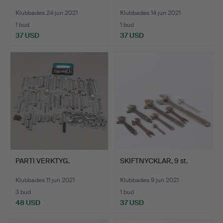
Klubbades 24 jun 2021
Klubbades 14 jun 2021
1 bud
1 bud
37 USD
37 USD
PARTI VERKTYG.
SKIFTNYCKLAR, 9 st.
Klubbades 11 jun 2021
Klubbades 9 jun 2021
3 bud
1 bud
48 USD
37 USD