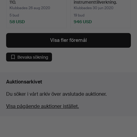
110.
instrumenttillverkning.
Klubbades 26 aug 2020
Klubbades 30 jun 2020
5 bud
19 bud
58 USD
946 USD
Visa fler föremål
Bevaka sökning
Auktionsarkivet
Du söker i vårt arkiv över avslutade auktioner.
Visa pågående auktioner istället.