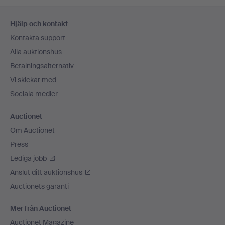
Sidfotsnavigation
Hjälp och kontakt
Kontakta support
Alla auktionshus
Betalningsalternativ
Vi skickar med
Sociala medier
Auctionet
Om Auctionet
Press
Lediga jobb
Anslut ditt auktionshus
Auctionets garanti
Mer från Auctionet
Auctionet Magazine