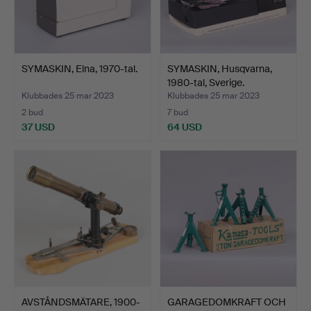
SYMASKIN, Elna, 1970-tal.
SYMASKIN, Husqvarna,
1980-tal, Sverige.
Klubbades 25 mar 2023
Klubbades 25 mar 2023
2 bud
7 bud
37 USD
64 USD
AVSTÅNDSMÄTARE, 1900-
GARAGEDOMKRAFT OCH