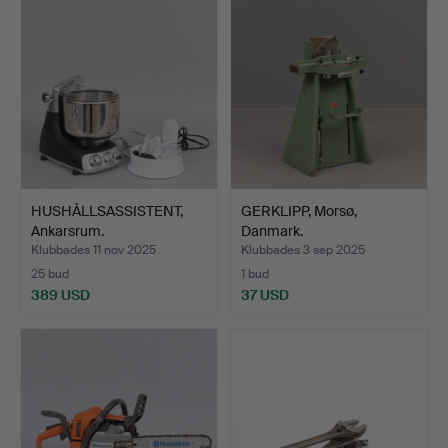
HUSHÅLLSASSISTENT,
GERKLIPP, Morsø,
Ankarsrum.
Danmark.
Klubbades 11 nov 2025
Klubbades 3 sep 2025
25 bud
1 bud
389 USD
37 USD