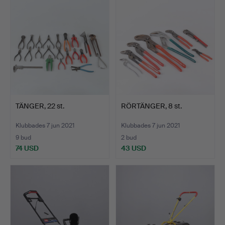
TÄNGER, 22 st.
RÖRTÄNGER, 8 st.
Klubbades 7 jun 2021
Klubbades 7 jun 2021
9 bud
2 bud
74 USD
43 USD