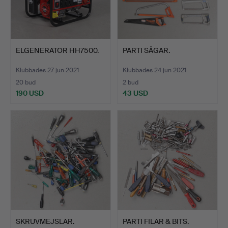
ELGENERATOR HH7500.
PARTI SÅGAR.
Klubbades 27 jun 2021
Klubbades 24 jun 2021
20 bud
2 bud
190 USD
43 USD
SKRUVMEJSLAR.
PARTI FILAR & BITS.