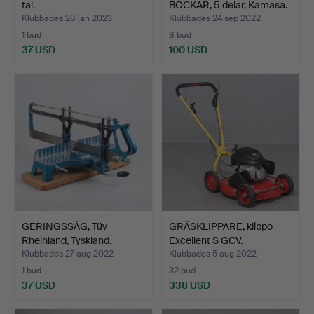
tal.
BOCKAR, 5 delar, Kamasa.
Klubbades 28 jan 2023
Klubbades 24 sep 2022
1 bud
8 bud
37 USD
100 USD
GERINGSSÅG, Tüv
GRÄSKLIPPARE, klippo
Rheinland, Tyskland.
Excellent S GCV.
Klubbades 27 aug 2022
Klubbades 5 aug 2022
1 bud
32 bud
37 USD
338 USD