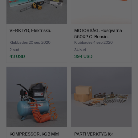
VERKTYG, Elektriska.
MOTORSÅG, Husqvarna
550XP G, Bensin.
Klubbades 20 sep 2020
Klubbades 4 sep 2020
2 bud
34 bud
43 USD
394 USD
KOMPRESSOR, KGB Mini
PARTI VERKTYG för