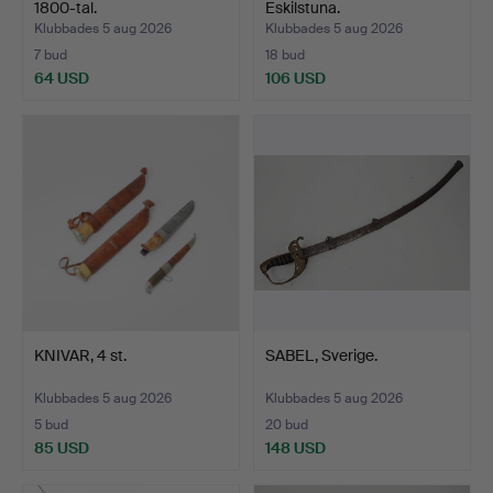
1800-tal.
Eskilstuna.
Klubbades 5 aug 2026
Klubbades 5 aug 2026
7 bud
18 bud
64 USD
106 USD
KNIVAR, 4 st.
SABEL, Sverige.
Klubbades 5 aug 2026
Klubbades 5 aug 2026
5 bud
20 bud
85 USD
148 USD