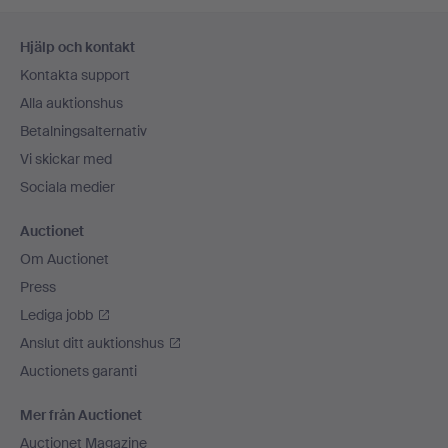
Sidfotsnavigation
Hjälp och kontakt
Kontakta support
Alla auktionshus
Betalningsalternativ
Vi skickar med
Sociala medier
Auctionet
Om Auctionet
Press
Lediga jobb
Anslut ditt auktionshus
Auctionets garanti
Mer från Auctionet
Auctionet Magazine