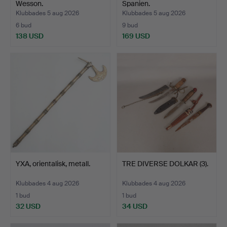
Wesson.
Spanien.
Klubbades 5 aug 2026
Klubbades 5 aug 2026
6 bud
9 bud
138 USD
169 USD
YXA, orientalisk, metall.
TRE DIVERSE DOLKAR (3).
Klubbades 4 aug 2026
Klubbades 4 aug 2026
1 bud
1 bud
32 USD
34 USD