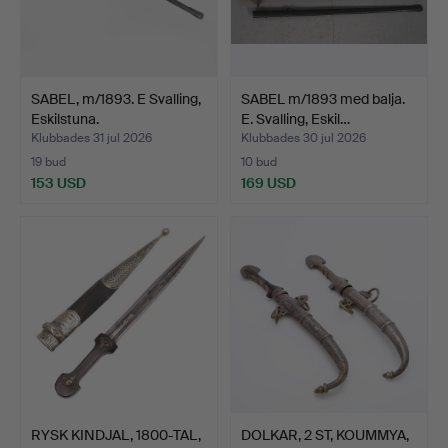
SABEL, m/1893. E Svalling,
SABEL m/1893 med balja.
Eskilstuna.
E. Svalling, Eskil…
Klubbades 31 jul 2026
Klubbades 30 jul 2026
19 bud
10 bud
153 USD
169 USD
RYSK KINDJAL, 1800-TAL,
DOLKAR, 2 ST, KOUMMYA,