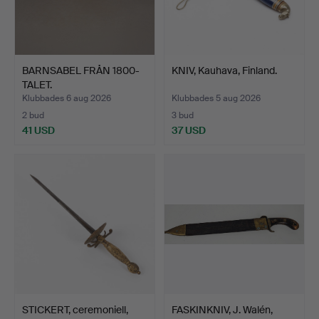
BARNSABEL FRÅN 1800-
KNIV, Kauhava, Finland.
TALET.
Klubbades 6 aug 2026
Klubbades 5 aug 2026
2 bud
3 bud
41 USD
37 USD
STICKERT, ceremoniell,
FASKINKNIV, J. Walén,