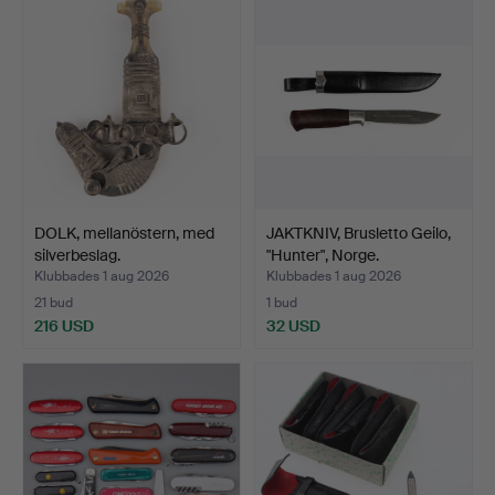
DOLK, mellanöstern, med
JAKTKNIV, Brusletto Geilo,
silverbeslag.
"Hunter", Norge.
Klubbades 1 aug 2026
Klubbades 1 aug 2026
21 bud
1 bud
216 USD
32 USD