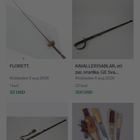
FLORETT.
KAVALLERISABLAR, ett
par, snarlika, GE Sva…
Klubbades 5 aug 2026
Klubbades 5 aug 2026
1 bud
22 bud
32 USD
301 USD