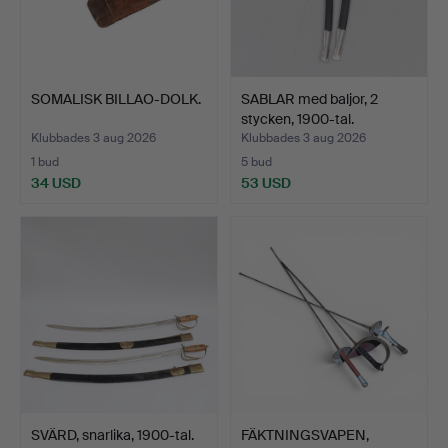
SOMALISK BILLAO-DOLK.
SABLAR med baljor, 2
stycken, 1900-tal.
Klubbades 3 aug 2026
Klubbades 3 aug 2026
1 bud
5 bud
34 USD
53 USD
SVÄRD, snarlika, 1900-tal.
FÄKTNINGSVAPEN,