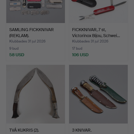
SAMLING FICKKNIVAR
FICKKNIVAR, 7 st,
(REKLAM).
Victorinox Bijou, Schwei…
Klubbades 31 jul 2026
Klubbades 31 jul 2026
9 bud
17 bud
58 USD
106 USD
TVÅ KUKRIS (2).
3 KNIVAR.