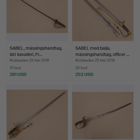
SABEL, mässingshandtag,
SABEL med balja,
lätt kavalleri, Fr…
mässingshandtag, officer …
Klubbades 25 feb 2018
Klubbades 25 feb 2018
31 bud
25 bud
281 USD
253 USD