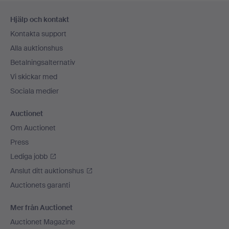
Sidfotsnavigation
Hjälp och kontakt
Kontakta support
Alla auktionshus
Betalningsalternativ
Vi skickar med
Sociala medier
Auctionet
Om Auctionet
Press
Lediga jobb
Anslut ditt auktionshus
Auctionets garanti
Mer från Auctionet
Auctionet Magazine