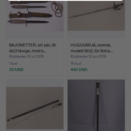
BAJONETTER, ett par, till
HUGGVÄRJA, svensk,
AG3 Norge, med b…
modell 1832, för flotta…
Klubbades 10 jul 2016
Klubbades 12 jun 2016
1 bud
18 bud
32 USD
447 USD