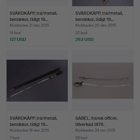
SVÄRDKÄPP, trä/metall,
SVÄRDKÄPP, trä/metall,
bendekor, tidigt 19…
bendekor, tidigt 19…
Klubbades 21 dec 2015
Klubbades 20 dec 2015
14 bud
22 bud
127 USD
263 USD
SVÄRDKÄPP, trä/metall,
SABEL, fransk officer,
bendekor, tidigt 19…
tillverkad 1876.
Klubbades 19 dec 2015
Klubbades 24 nov 2015
7 bud
29 bud