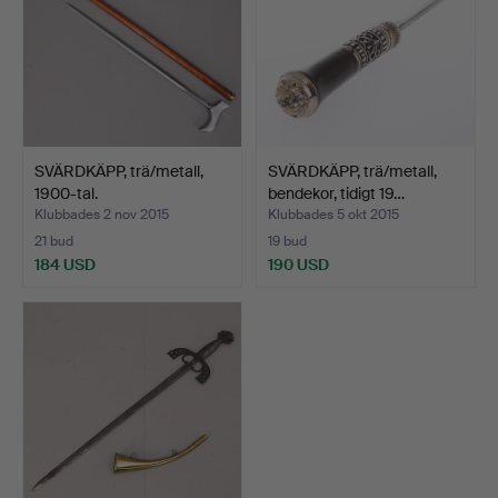
SVÄRDKÄPP, trä/metall,
SVÄRDKÄPP, trä/metall,
1900-tal.
bendekor, tidigt 19…
Klubbades 2 nov 2015
Klubbades 5 okt 2015
21 bud
19 bud
184 USD
190 USD