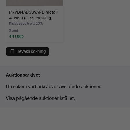
PRYDNADSSVÄRD metall
+ JAKTHORN mässing.
Klubbades 5 okt 2015
3 bud
44 USD
Bevaka sökning
Auktionsarkivet
Du söker i vårt arkiv över avslutade auktioner.
Visa pågående auktioner istället.