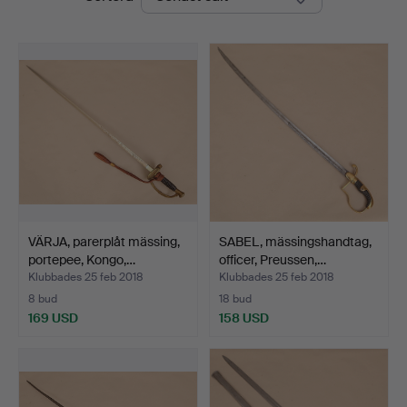
VÄRJA, parerplåt mässing,
SABEL, mässingshandtag,
portepee, Kongo,…
officer, Preussen,…
Klubbades 25 feb 2018
Klubbades 25 feb 2018
8 bud
18 bud
169 USD
158 USD