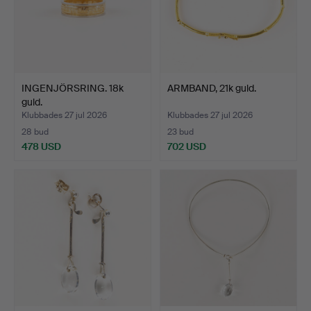
INGENJÖRSRING. 18k
ARMBAND, 21k guld.
guld.
Klubbades 27 jul 2026
Klubbades 27 jul 2026
28 bud
23 bud
478 USD
702 USD