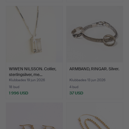
WIWEN NILSSON. Collier,
ARMBAND, RINGAR. Silver.
sterlingsilver, me…
Klubbades 19 jun 2026
Klubbades 13 jun 2026
18 bud
4 bud
1 996 USD
37 USD