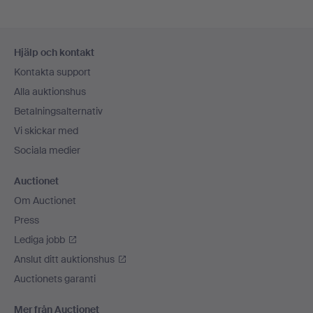
Sidfotsnavigation
Hjälp och kontakt
Kontakta support
Alla auktionshus
Betalningsalternativ
Vi skickar med
Sociala medier
Auctionet
Om Auctionet
Press
Lediga jobb
Anslut ditt auktionshus
Auctionets garanti
Mer från Auctionet