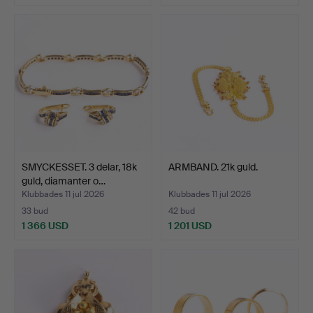
SMYCKESSET. 3 delar, 18k
ARMBAND. 21k guld.
guld, diamanter o…
Klubbades 11 jul 2026
Klubbades 11 jul 2026
33 bud
42 bud
1 366 USD
1 201 USD