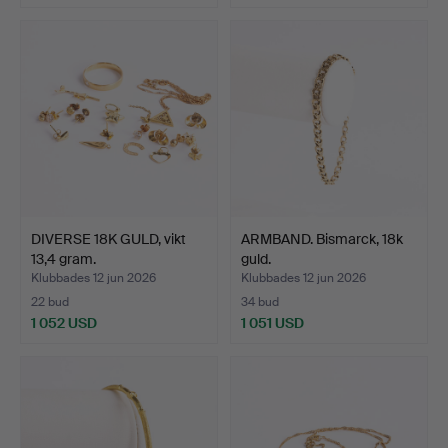
DIVERSE 18K GULD, vikt
ARMBAND. Bismarck, 18k
13,4 gram.
guld.
Klubbades 12 jun 2026
Klubbades 12 jun 2026
22 bud
34 bud
1 052 USD
1 051 USD