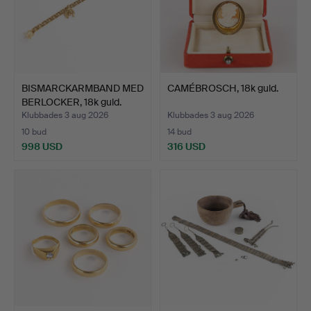
BISMARCKARMBAND MED
CAMÉBROSCH, 18k guld.
BERLOCKER, 18k guld.
Klubbades 3 aug 2026
Klubbades 3 aug 2026
10 bud
14 bud
998 USD
316 USD