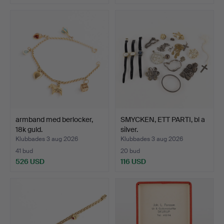
armband med berlocker,
SMYCKEN, ETT PARTI, bl a
18k guld.
silver.
Klubbades 3 aug 2026
Klubbades 3 aug 2026
41 bud
20 bud
526 USD
116 USD