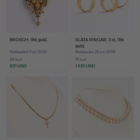
BROSCH. 18k guld.
SLÄTA RINGAR. 3 st, 18k
guld.
Klubbades 11 jul 2026
Klubbades 26 jun 2026
28 bud
15 bud
821 USD
1 615 USD