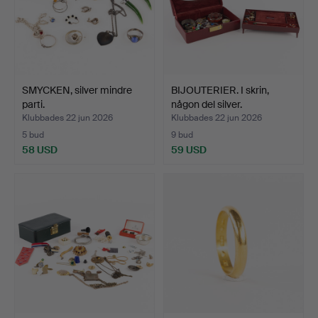
SMYCKEN, silver mindre
BIJOUTERIER. I skrin,
parti.
någon del silver.
Klubbades 22 jun 2026
Klubbades 22 jun 2026
5 bud
9 bud
58 USD
59 USD