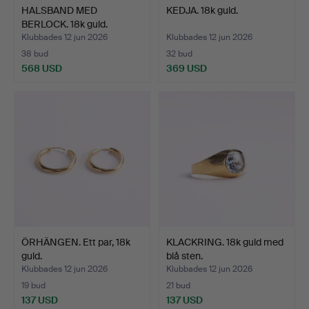
HALSBAND MED
KEDJA. 18k guld.
BERLOCK. 18k guld.
Klubbades 12 jun 2026
Klubbades 12 jun 2026
38 bud
32 bud
568 USD
369 USD
ÖRHÄNGEN. Ett par, 18k
KLACKRING. 18k guld med
guld.
blå sten.
Klubbades 12 jun 2026
Klubbades 12 jun 2026
19 bud
21 bud
137 USD
137 USD