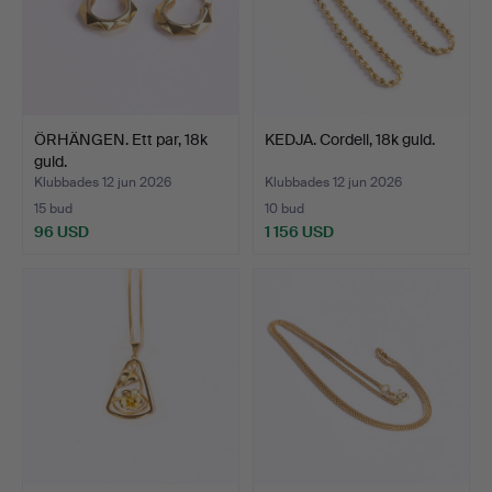
ÖRHÄNGEN. Ett par, 18k
KEDJA. Cordell, 18k guld.
guld.
Klubbades 12 jun 2026
Klubbades 12 jun 2026
15 bud
10 bud
96 USD
1 156 USD