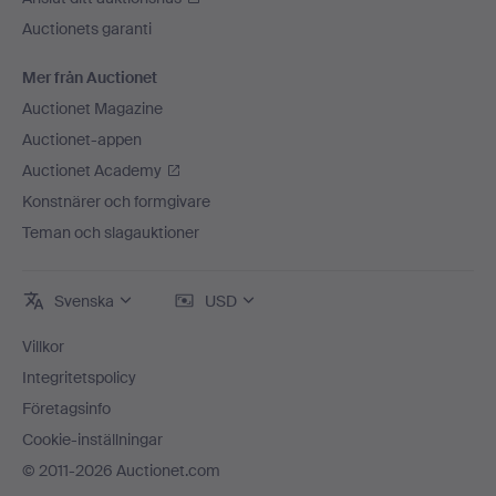
Auctionets garanti
Mer från Auctionet
Auctionet Magazine
Auctionet-appen
Auctionet Academy
Konstnärer och formgivare
Teman och slagauktioner
Svenska
USD
Villkor
Integritetspolicy
Företagsinfo
Cookie-inställningar
© 2011-2026 Auctionet.com