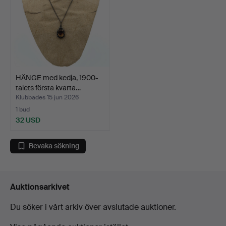
HÄNGE med kedja, 1900-
talets första kvarta…
Klubbades 15 jun 2026
1 bud
32 USD
Bevaka sökning
Auktionsarkivet
Du söker i vårt arkiv över avslutade auktioner.