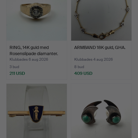
RING, 14K guld med
ARMBAND 18K guld, GHA.
Rosenslipade diamanter.
Klubbades 6 aug 2026
Klubbades 4 aug 2026
3 bud
8 bud
211 USD
409 USD