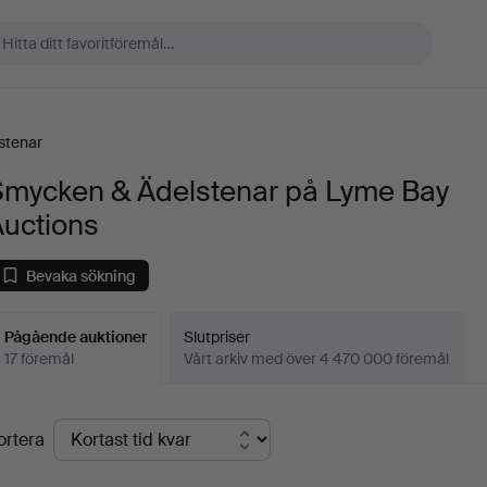
stenar
Smycken & Ädelstenar på Lyme Bay
Auctions
Bevaka sökning
Pågående auktioner
Slutpriser
17 föremål
Vårt arkiv med över 4 470 000 föremål
Pågående
ortera
uktioner