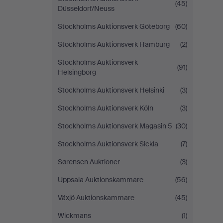
(45)
Düsseldorf/Neuss
Stockholms Auktionsverk Göteborg
(60)
Stockholms Auktionsverk Hamburg
(2)
Stockholms Auktionsverk
(91)
Helsingborg
Stockholms Auktionsverk Helsinki
(3)
Stockholms Auktionsverk Köln
(3)
Stockholms Auktionsverk Magasin 5
(30)
Stockholms Auktionsverk Sickla
(7)
Sørensen Auktioner
(3)
Uppsala Auktionskammare
(56)
Växjö Auktionskammare
(45)
Wickmans
(1)