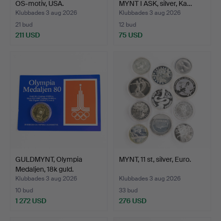
OS-motiv, USA.
MYNT I ASK, silver, Ka…
Klubbades 3 aug 2026
Klubbades 3 aug 2026
21 bud
12 bud
211 USD
75 USD
GULDMYNT, Olympia
MYNT, 11 st, silver, Euro.
Medaljen, 18k guld.
Klubbades 3 aug 2026
Klubbades 3 aug 2026
10 bud
33 bud
1 272 USD
276 USD