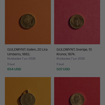
GULDMYNT. Italien, 20 Lira
GULDMYNT. Sverige, 10
Umberto, 1882.
Kronor, 1874.
Klubbades 7 jun 2026
Klubbades 7 jun 2026
3 bud
5 bud
654 USD
507 USD