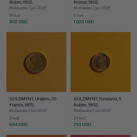
Rubel, 1902.
Kronor, 1902.
Klubbades 7 jun 2026
Klubbades 7 jun 2026
19 bud
5 bud
802 USD
1 023 USD
GULDMYNT. Ungern, 20
GULDMYNT. Ryssland, 5
Francs, 1875.
Rubler, 1902.
Klubbades 7 jun 2026
Klubbades 7 jun 2026
3 bud
24 bud
654 USD
793 USD