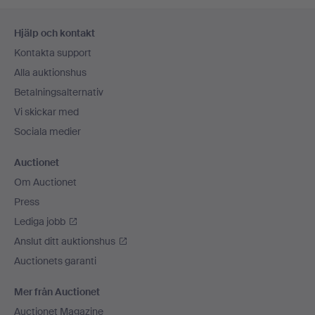
Sidfotsnavigation
Hjälp och kontakt
Kontakta support
Alla auktionshus
Betalningsalternativ
Vi skickar med
Sociala medier
Auctionet
Om Auctionet
Press
Lediga jobb
Anslut ditt auktionshus
Auctionets garanti
Mer från Auctionet
Auctionet Magazine