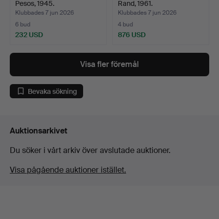
Pesos, 1945.
Rand, 1961.
Klubbades 7 jun 2026
Klubbades 7 jun 2026
6 bud
4 bud
232 USD
876 USD
Visa fler föremål
Bevaka sökning
Auktionsarkivet
Du söker i vårt arkiv över avslutade auktioner.
Visa pågående auktioner istället.