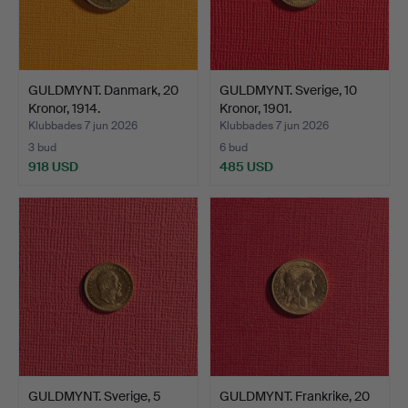
GULDMYNT. Danmark, 20
GULDMYNT. Sverige, 10
Kronor, 1914.
Kronor, 1901.
Klubbades 7 jun 2026
Klubbades 7 jun 2026
3 bud
6 bud
918 USD
485 USD
GULDMYNT. Sverige, 5
GULDMYNT. Frankrike, 20