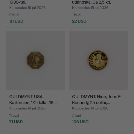
1930-tal.
utländska. Ca 2,5 kg.
Klubbades 19 jul 2026
Klubbades 15 jul 2026
9 bud
1 bud
111 USD
22 USD
GULDMYNT. USA,
GULDMYNT. Niue, John F
Kalifornien, 1/2 dollar, 18…
Kennedy, 25 dollar,…
Klubbades 14 jul 2026
Klubbades 14 jul 2026
11 bud
7 bud
71 USD
106 USD