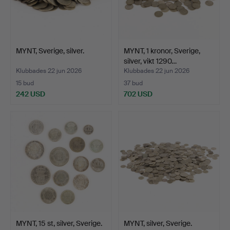
MYNT, Sverige, silver.
MYNT, 1 kronor, Sverige,
silver, vikt 1290…
Klubbades 22 jun 2026
Klubbades 22 jun 2026
15 bud
37 bud
242 USD
702 USD
MYNT, 15 st, silver, Sverige.
MYNT, silver, Sverige.