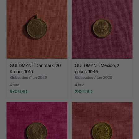
GULDMYNT. Danmark, 20
GULDMYNT. Mexico, 2
Kronor, 1915.
pesos, 1945.
Klubbades 7 jun 2026
Klubbades 7 jun 2026
4 bud
4 bud
970 USD
232 USD