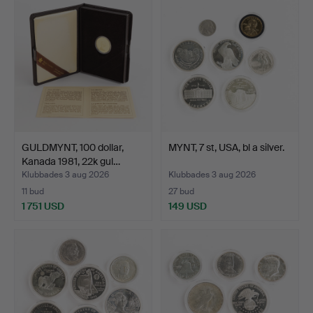
GULDMYNT, 100 dollar,
MYNT, 7 st, USA, bl a silver.
Kanada 1981, 22k gul…
Klubbades 3 aug 2026
Klubbades 3 aug 2026
11 bud
27 bud
1 751 USD
149 USD