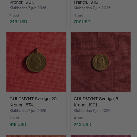
Kronor, 1901.
Francs, 1910.
Klubbades 7 jun 2026
Klubbades 7 jun 2026
4 bud
4 bud
243 USD
707 USD
GULDMYNT. Sverige, 20
GULDMYNT. Sverige, 5
Kronor, 1874.
Kronor, 1901.
Klubbades 7 jun 2026
Klubbades 7 jun 2026
3 bud
4 bud
918 USD
243 USD