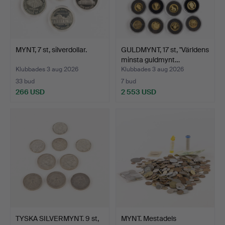
MYNT, 7 st, silverdollar.
GULDMYNT, 17 st, "Världens
minsta guldmynt…
Klubbades 3 aug 2026
Klubbades 3 aug 2026
33 bud
7 bud
266 USD
2 553 USD
TYSKA SILVERMYNT. 9 st,
MYNT. Mestadels