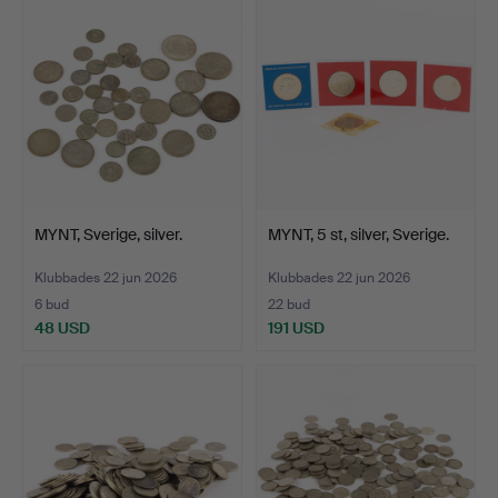
MYNT, Sverige, silver.
MYNT, 5 st, silver, Sverige.
Klubbades 22 jun 2026
Klubbades 22 jun 2026
6 bud
22 bud
48 USD
191 USD