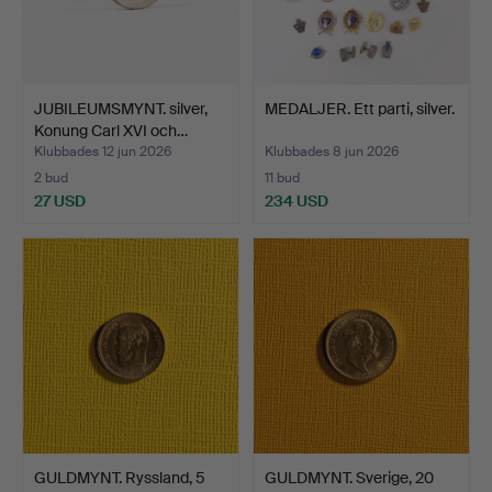
JUBILEUMSMYNT. silver,
MEDALJER. Ett parti, silver.
Konung Carl XVI och…
Klubbades 12 jun 2026
Klubbades 8 jun 2026
2 bud
11 bud
27 USD
234 USD
GULDMYNT. Ryssland, 5
GULDMYNT. Sverige, 20