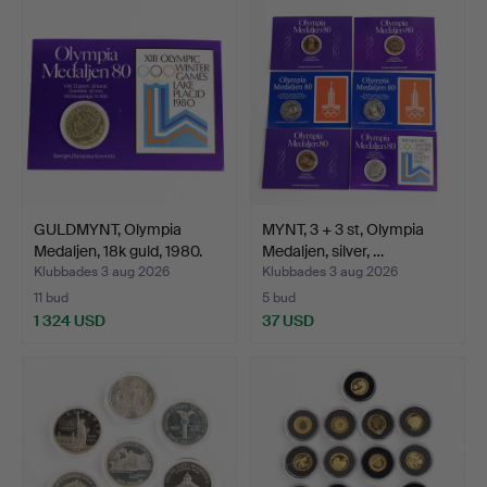
GULDMYNT, Olympia
MYNT, 3 + 3 st, Olympia
Medaljen, 18k guld, 1980.
Medaljen, silver, …
Klubbades 3 aug 2026
Klubbades 3 aug 2026
11 bud
5 bud
1 324 USD
37 USD