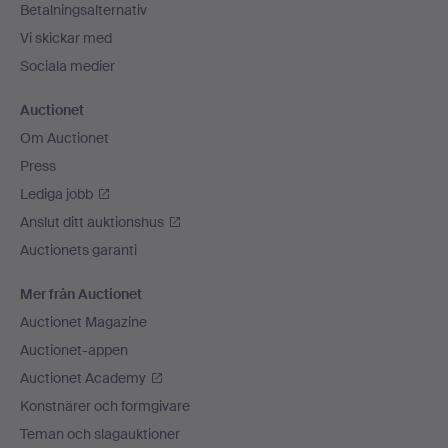
Betalningsalternativ
Vi skickar med
Sociala medier
Auctionet
Om Auctionet
Press
Lediga jobb
Anslut ditt auktionshus
Auctionets garanti
Mer från Auctionet
Auctionet Magazine
Auctionet-appen
Auctionet Academy
Konstnärer och formgivare
Teman och slagauktioner