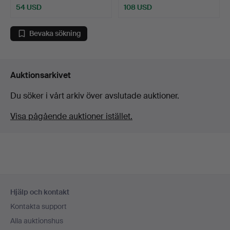
54 USD
108 USD
Bevaka sökning
Auktionsarkivet
Du söker i vårt arkiv över avslutade auktioner.
Visa pågående auktioner istället.
Sidfotsnavigation
Hjälp och kontakt
Kontakta support
Alla auktionshus