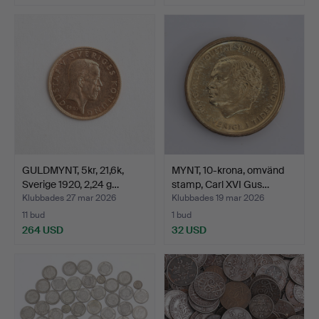
GULDMYNT, 5kr, 21,6k,
MYNT, 10-krona, omvänd
Sverige 1920, 2,24 g…
stamp, Carl XVI Gus…
Klubbades 27 mar 2026
Klubbades 19 mar 2026
11 bud
1 bud
264 USD
32 USD