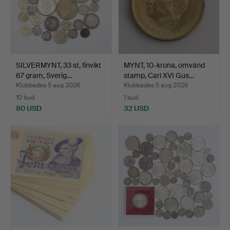
SILVERMYNT, 33 st, finvikt
MYNT, 10-krona, omvänd
67 gram, Sverig…
stamp, Carl XVI Gus…
Klubbades 5 aug 2026
Klubbades 5 aug 2026
10 bud
1 bud
80 USD
32 USD