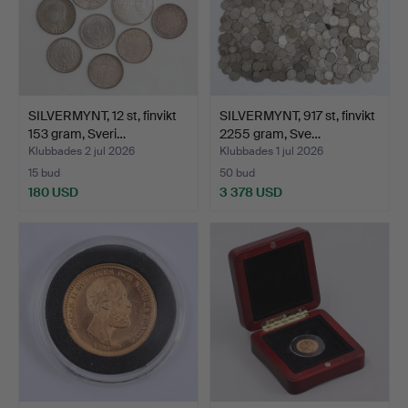
SILVERMYNT, 12 st, finvikt
SILVERMYNT, 917 st, finvikt
153 gram, Sveri…
2255 gram, Sve…
Klubbades 2 jul 2026
Klubbades 1 jul 2026
15 bud
50 bud
180 USD
3 378 USD