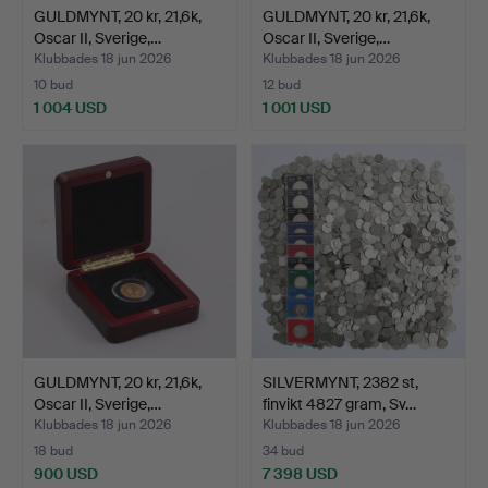
GULDMYNT, 20 kr, 21,6k,
GULDMYNT, 20 kr, 21,6k,
Oscar II, Sverige,…
Oscar II, Sverige,…
Klubbades 18 jun 2026
Klubbades 18 jun 2026
10 bud
12 bud
1 004 USD
1 001 USD
GULDMYNT, 20 kr, 21,6k,
SILVERMYNT, 2382 st,
Oscar II, Sverige,…
finvikt 4827 gram, Sv…
Klubbades 18 jun 2026
Klubbades 18 jun 2026
18 bud
34 bud
900 USD
7 398 USD