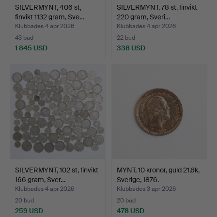
SILVERMYNT, 406 st,
SILVERMYNT, 78 st, finvikt
finvikt 1132 gram, Sve…
220 gram, Sveri…
Klubbades 4 apr 2026
Klubbades 4 apr 2026
43 bud
22 bud
1 845 USD
338 USD
SILVERMYNT, 102 st, finvikt
MYNT, 10 kronor, guld 21,6k,
166 gram, Sver…
Sverige, 1876.
Klubbades 4 apr 2026
Klubbades 3 apr 2026
20 bud
20 bud
259 USD
478 USD