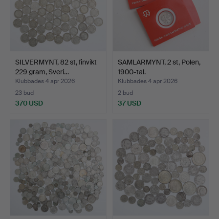
SILVERMYNT, 82 st, finvikt
SAMLARMYNT, 2 st, Polen,
229 gram, Sveri…
1900-tal.
Klubbades 4 apr 2026
Klubbades 4 apr 2026
23 bud
2 bud
370 USD
37 USD