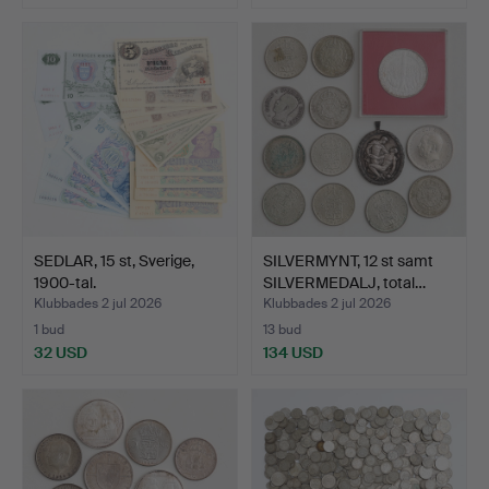
SEDLAR, 15 st, Sverige,
SILVERMYNT, 12 st samt
1900-tal.
SILVERMEDALJ, total…
Klubbades 2 jul 2026
Klubbades 2 jul 2026
1 bud
13 bud
32 USD
134 USD