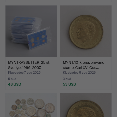
MYNTKASSETTER, 25 st,
MYNT, 10-krona, omvänd
Sverige, 1996-2007.
stamp, Carl XVI Gus…
Klubbades 7 aug 2026
Klubbades 5 aug 2026
5 bud
3 bud
48 USD
53 USD