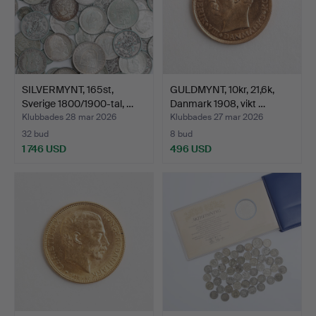
SILVERMYNT, 165st,
GULDMYNT, 10kr, 21,6k,
Sverige 1800/1900-tal, …
Danmark 1908, vikt …
Klubbades 28 mar 2026
Klubbades 27 mar 2026
32 bud
8 bud
1 746 USD
496 USD