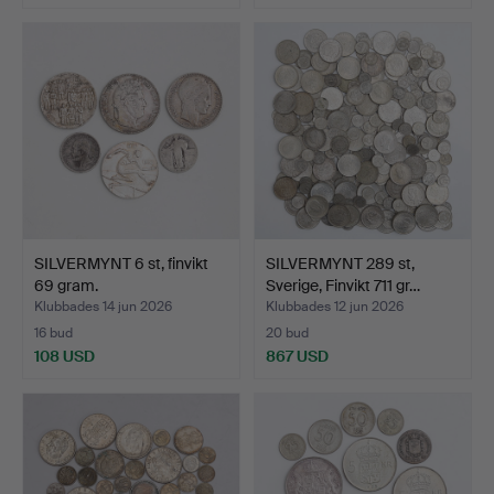
SILVERMYNT 6 st, finvikt
SILVERMYNT 289 st,
69 gram.
Sverige, Finvikt 711 gr…
Klubbades 14 jun 2026
Klubbades 12 jun 2026
16 bud
20 bud
108 USD
867 USD