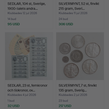
SEDLAR, 104 st, Sverige,
SILVERMYNT, 52 st, finvikt
1900-talets andra…
215 gram, Sveri…
Klubbades 12 jul 2026
Klubbades 11 jul 2026
14 bud
24 bud
95 USD
306 USD
SEDLAR, 23 st, femkronor
SILVERMYNT, 7 st, finvikt
och tiokronor, ov…
135 gram, Sverig…
Klubbades 4 jul 2026
Klubbades 2 jul 2026
1 bud
23 bud
32 USD
217 USD