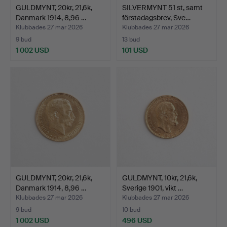
GULDMYNT, 20kr, 21,6k,
SILVERMYNT 51 st, samt
Danmark 1914, 8,96 …
förstadagsbrev, Sve…
Klubbades 27 mar 2026
Klubbades 27 mar 2026
9 bud
13 bud
1 002 USD
101 USD
GULDMYNT, 20kr, 21,6k,
GULDMYNT, 10kr, 21,6k,
Danmark 1914, 8,96 …
Sverige 1901, vikt …
Klubbades 27 mar 2026
Klubbades 27 mar 2026
9 bud
10 bud
1 002 USD
496 USD