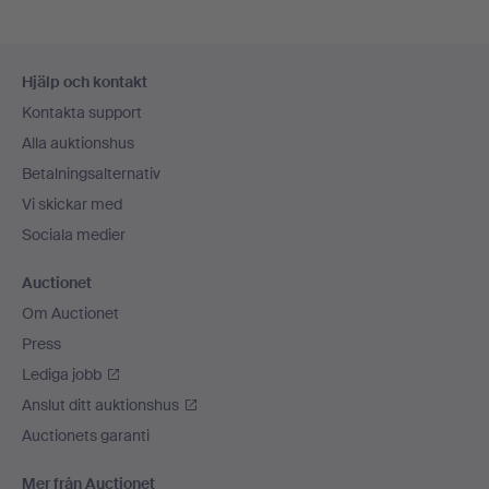
Sidfotsnavigation
Hjälp och kontakt
Kontakta support
Alla auktionshus
Betalningsalternativ
Vi skickar med
Sociala medier
Auctionet
Om Auctionet
Press
Lediga jobb
Anslut ditt auktionshus
Auctionets garanti
Mer från Auctionet