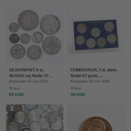
SILVERMYNT, 9 st,
FEMKRONOR, 7 st, silver,
18/1900-tal, finvikt 37 …
finvikt 67 gram, …
Klubbades 28 mar 2026
Klubbades 28 mar 2026
10 bud
15 bud
65 USD
96 USD