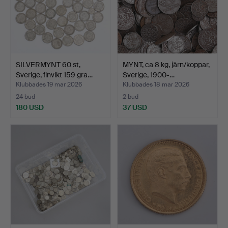
SILVERMYNT 60 st,
MYNT, ca 8 kg, järn/koppar,
Sverige, finvikt 159 gra…
Sverige, 1900-…
Klubbades 19 mar 2026
Klubbades 18 mar 2026
24 bud
2 bud
180 USD
37 USD