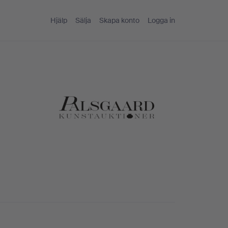
Hjälp
Sälja
Skapa konto
Logga in