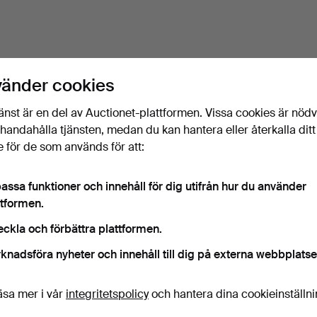
vänder cookies
änst är en del av Auctionet-plattformen. Vissa cookies är nöd
illhandahålla tjänsten, medan du kan hantera eller återkalla ditt
 för de som används för att:
assa funktioner och innehåll för dig utifrån hur du använder
ttformen.
eckla och förbättra plattformen.
knadsföra nyheter och innehåll till dig på externa webbplatse
äsa mer i vår
integritetspolicy
och hantera dina cookieinställn