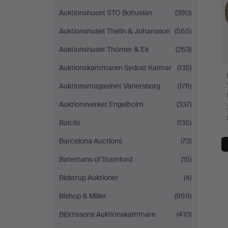
Auktionshuset STO Bohuslän
(390)
Auktionshuset Thelin & Johansson
(565)
Auktionshuset Thörner & Ek
(263)
Auktionskammaren Sydost Kalmar
(135)
Auktionsmagasinet Vänersborg
(176)
Auktionsverket Engelholm
(337)
Balclis
(135)
Barcelona Auctions
(73)
Batemans of Stamford
(15)
Bidstrup Auktioner
(4)
Bishop & Miller
(959)
Björnssons Auktionskammare
(410)