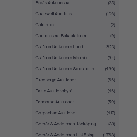
Borås Auktionshall
(25)
Chalkwell Auctions
(106)
Colombos
(2)
Connoisseur Bokauktioner
(9)
Crafoord Auktioner Lund
(823)
Crafoord Auktioner Malmö
(64)
Crafoord Auktioner Stockholm
(460)
Ekenbergs Auktioner
(66)
Falun Auktionsbyrå
(46)
Formstad Auktioner
(59)
Garpenhus Auktioner
(417)
Gomér & Andersson Jönköping
(33)
Gomér & Andersson Linköping
(1 768)