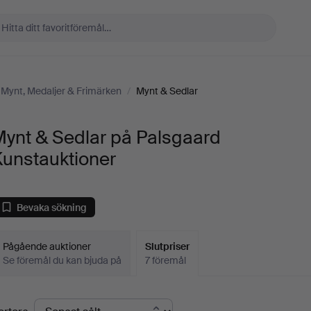
Mynt, Medaljer & Frimärken
/
Mynt & Sedlar
Mynt & Sedlar på Palsgaard
Kunstauktioner
Bevaka sökning
Pågående auktioner
Slutpriser
Se föremål du kan bjuda på
7 föremål
lutpriser