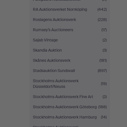
RA Auktionsverket Norrköping
(442)
Roslagens Auktionsverk
(228)
Rumsey’s Auctioneers
(17)
Sajab Vintage
(2)
Skandia Auktion
(3)
Skånes Auktionsverk
(181)
Stadsauktion Sundsvall
(897)
Stockholms Auktionsverk
(19)
Düsseldorf/Neuss
Stockholms Auktionsverk Fine Art
(2)
Stockholms Auktionsverk Göteborg
(188)
Stockholms Auktionsverk Hamburg
(14)