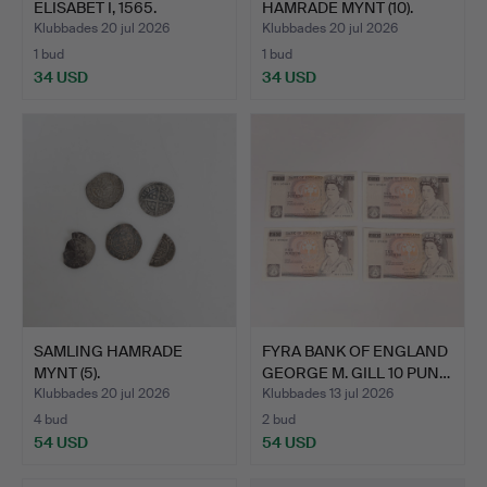
ELISABET I, 1565.
HAMRADE MYNT (10).
Klubbades 20 jul 2026
Klubbades 20 jul 2026
1 bud
1 bud
34 USD
34 USD
SAMLING HAMRADE
FYRA BANK OF ENGLAND
MYNT (5).
GEORGE M. GILL 10 PUN…
Klubbades 20 jul 2026
Klubbades 13 jul 2026
4 bud
2 bud
54 USD
54 USD