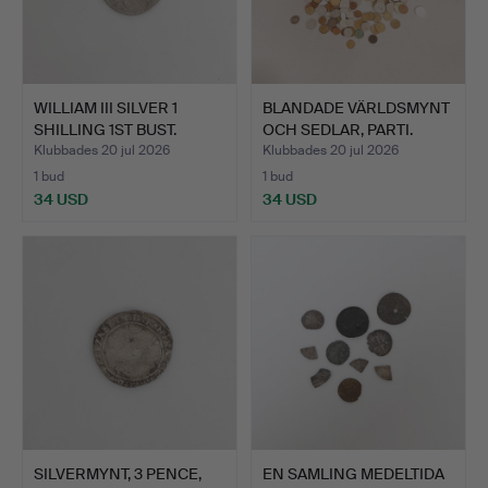
WILLIAM III SILVER 1
BLANDADE VÄRLDSMYNT
SHILLING 1ST BUST.
OCH SEDLAR, PARTI.
Klubbades 20 jul 2026
Klubbades 20 jul 2026
1 bud
1 bud
34 USD
34 USD
SILVERMYNT, 3 PENCE,
EN SAMLING MEDELTIDA