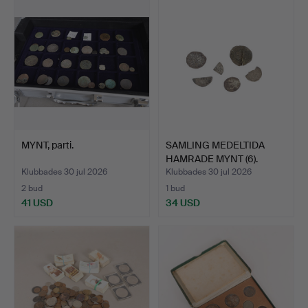
MYNT, parti.
SAMLING MEDELTIDA
HAMRADE MYNT (6).
Klubbades 30 jul 2026
Klubbades 30 jul 2026
2 bud
1 bud
41 USD
34 USD