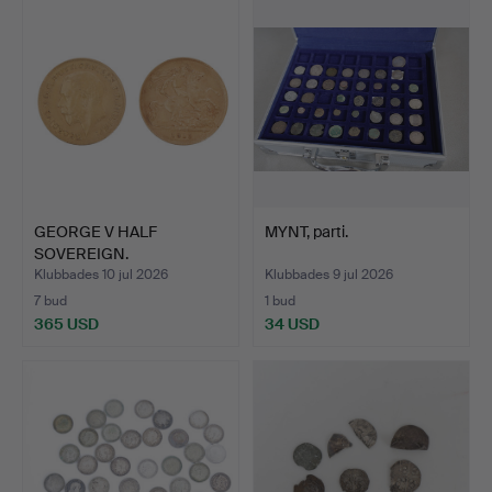
GEORGE V HALF
MYNT, parti.
SOVEREIGN.
Klubbades 10 jul 2026
Klubbades 9 jul 2026
7 bud
1 bud
365 USD
34 USD