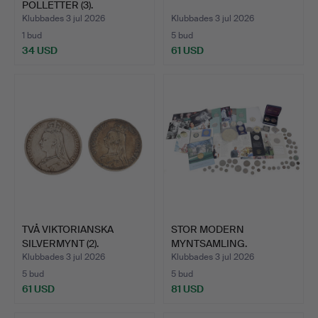
POLLETTER (3).
Klubbades 3 jul 2026
Klubbades 3 jul 2026
1 bud
5 bud
34 USD
61 USD
TVÅ VIKTORIANSKA
STOR MODERN
SILVERMYNT (2).
MYNTSAMLING.
Klubbades 3 jul 2026
Klubbades 3 jul 2026
5 bud
5 bud
61 USD
81 USD