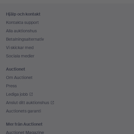
Sidfotsnavigation
Hjälp och kontakt
Kontakta support
Alla auktionshus
Betalningsalternativ
Vi skickar med
Sociala medier
Auctionet
Om Auctionet
Press
Lediga jobb
Anslut ditt auktionshus
Auctionets garanti
Mer från Auctionet
Auctionet Magazine