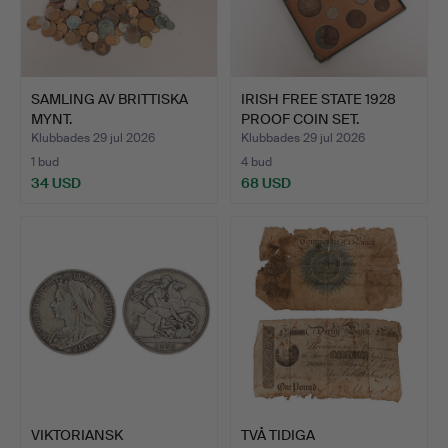
SAMLING AV BRITTISKA
IRISH FREE STATE 1928
MYNT.
PROOF COIN SET.
Klubbades 29 jul 2026
Klubbades 29 jul 2026
1 bud
4 bud
34 USD
68 USD
VIKTORIANSK
TVÅ TIDIGA