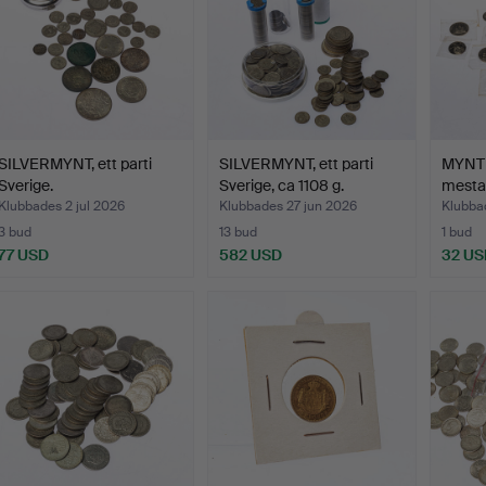
SILVERMYNT, ett parti
SILVERMYNT, ett parti
MYNT 
Sverige.
Sverige, ca 1108 g.
mesta
Klubbades 2 jul 2026
Klubbades 27 jun 2026
Klubba
3 bud
13 bud
1 bud
77 USD
582 USD
32 US