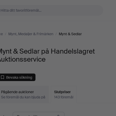
ce
/
Mynt, Medaljer & Frimärken
/
Mynt & Sedlar
ynt & Sedlar på Handelslagret
uktionsservice
Bevaka sökning
Pågående auktioner
Slutpriser
Se föremål du kan bjuda på
143 föremål
lutpriser