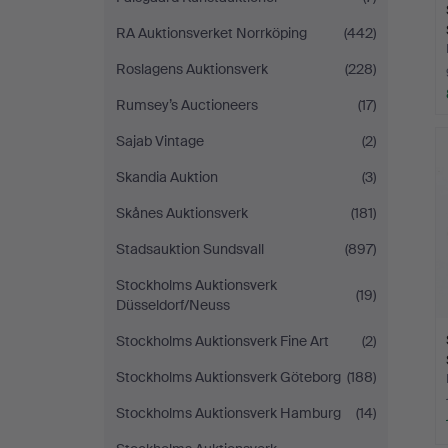
RA Auktionsverket Norrköping
(442)
Roslagens Auktionsverk
(228)
Rumsey’s Auctioneers
(17)
Sajab Vintage
(2)
Skandia Auktion
(3)
Skånes Auktionsverk
(181)
Stadsauktion Sundsvall
(897)
Stockholms Auktionsverk
(19)
Düsseldorf/Neuss
Stockholms Auktionsverk Fine Art
(2)
Stockholms Auktionsverk Göteborg
(188)
Stockholms Auktionsverk Hamburg
(14)