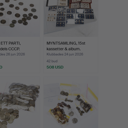
ETT PARTI,
MYNTSAMLING, 15st
dels CCCP.
kassetter & album.
des 26 jun 2026
Klubbades 24 jun 2026
42 bud
D
508 USD