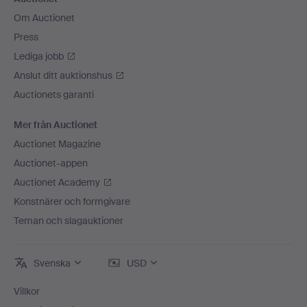
Om Auctionet
Press
Lediga jobb
Anslut ditt auktionshus
Auctionets garanti
Mer från Auctionet
Auctionet Magazine
Auctionet-appen
Auctionet Academy
Konstnärer och formgivare
Teman och slagauktioner
Svenska
USD
Villkor