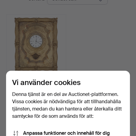
Vi använder cookies
Biedermeier väggklocka av
förgyllt trä och…
Klubbades 20 mar 2026
Denna tjänst är en del av Auctionet-plattformen.
6 bud
Vissa cookies är nödvändiga för att tillhandahålla
78 USD
tjänsten, medan du kan hantera eller återkalla ditt
samtycke för de som används för att:
Bevaka sökning
Anpassa funktioner och innehåll för dig