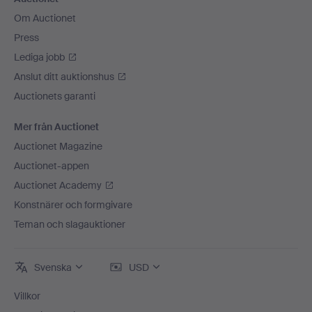
Om Auctionet
Press
Lediga jobb
Anslut ditt auktionshus
Auctionets garanti
Mer från Auctionet
Auctionet Magazine
Auctionet-appen
Auctionet Academy
Konstnärer och formgivare
Teman och slagauktioner
Svenska
USD
Villkor