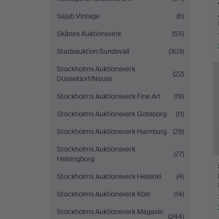
Sajab Vintage
(6)
Skånes Auktionsverk
(55)
Stadsauktion Sundsvall
(303)
Stockholms Auktionsverk
(22)
Düsseldorf/Neuss
Stockholms Auktionsverk Fine Art
(19)
Stockholms Auktionsverk Göteborg
(11)
Stockholms Auktionsverk Hamburg
(29)
Stockholms Auktionsverk
(77)
Helsingborg
Stockholms Auktionsverk Helsinki
(4)
Stockholms Auktionsverk Köln
(14)
Stockholms Auktionsverk Magasin
(244)