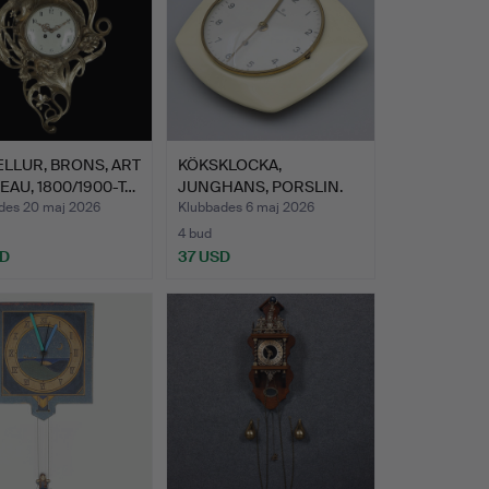
LLUR, BRONS, ART
KÖKSKLOCKA,
AU, 1800/1900-T…
JUNGHANS, PORSLIN.
des 20 maj 2026
Klubbades 6 maj 2026
4 bud
SD
37 USD