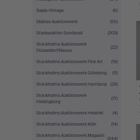
Sajab Vintage
(6)
Skånes Auktionsverk
(55)
Stadsauktion Sundsvall
(303)
Stockholms Auktionsverk
(22)
Düsseldorf/Neuss
Stockholms Auktionsverk Fine Art
(19)
Stockholms Auktionsverk Göteborg
(11)
Stockholms Auktionsverk Hamburg
(29)
Stockholms Auktionsverk
(77)
Helsingborg
Stockholms Auktionsverk Helsinki
(4)
Stockholms Auktionsverk Köln
(14)
Stockholms Auktionsverk Magasin
(244)