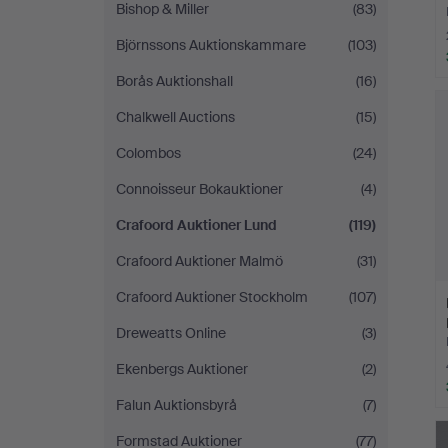
Bishop & Miller
(83)
Björnssons Auktionskammare
(103)
Borås Auktionshall
(16)
Chalkwell Auctions
(15)
Colombos
(24)
Connoisseur Bokauktioner
(4)
Crafoord Auktioner Lund
(119)
Crafoord Auktioner Malmö
(31)
Crafoord Auktioner Stockholm
(107)
Dreweatts Online
(3)
Ekenbergs Auktioner
(2)
Falun Auktionsbyrå
(7)
Formstad Auktioner
(77)