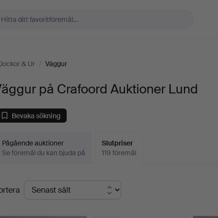
lockor & Ur
/
Väggur
Väggur på Crafoord Auktioner Lund
Bevaka sökning
Pågående auktioner
Slutpriser
Se föremål du kan bjuda på
119 föremål
lutpriser
ortera