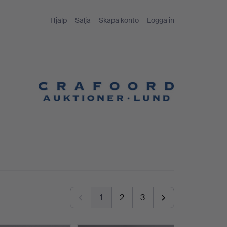
Hjälp
Sälja
Skapa konto
Logga in
1
2
3