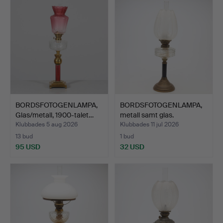
BORDSFOTOGENLAMPA,
BORDSFOTOGENLAMPA,
Glas/metall, 1900-talet…
metall samt glas.
Klubbades 5 aug 2026
Klubbades 11 jul 2026
13 bud
1 bud
95 USD
32 USD