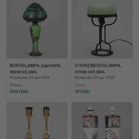
BORDSLAMPA, jugendstil,
STRINDBERGSLAMPA,
signerad, glas.
smide och glas.
Klubbades 24 apr 2026
Klubbades 23 apr 2026
24 bud
2 bud
359 USD
37 USD