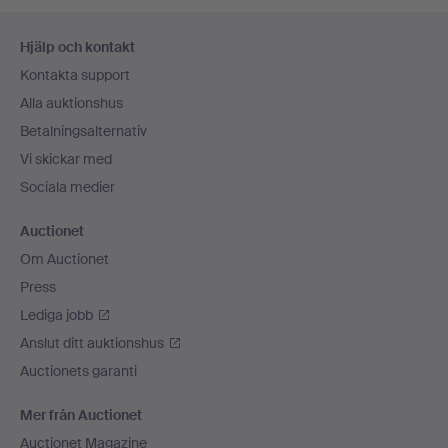
Sidfotsnavigation
Hjälp och kontakt
Kontakta support
Alla auktionshus
Betalningsalternativ
Vi skickar med
Sociala medier
Auctionet
Om Auctionet
Press
Lediga jobb
Anslut ditt auktionshus
Auctionets garanti
Mer från Auctionet
Auctionet Magazine