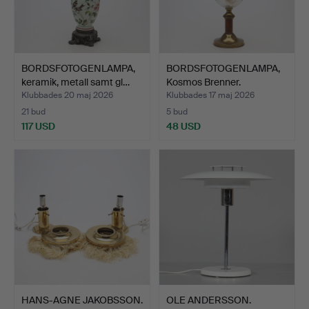
BORDSFOTOGENLAMPA,
BORDSFOTOGENLAMPA,
keramik, metall samt gl…
Kosmos Brenner.
Klubbades 20 maj 2026
Klubbades 17 maj 2026
21 bud
5 bud
117 USD
48 USD
HANS-AGNE JAKOBSSON.
OLE ANDERSSON.