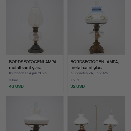
BORDSFOTOGENLAMPA,
BORDSFOTOGENLAMPA,
metall samt glas.
metall samt glas.
Klubbades 24 jun 2026
Klubbades 24 jun 2026
3 bud
1 bud
43 USD
32 USD