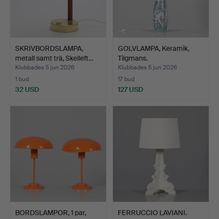
SKRIVBORDSLAMPA,
GOLVLAMPA, Keramik,
metall samt trä, Skelleft…
Tilgmans.
Klubbades 5 jun 2026
Klubbades 5 jun 2026
1 bud
17 bud
32 USD
127 USD
BORDSLAMPOR, 1 par,
FERRUCCIO LAVIANI.