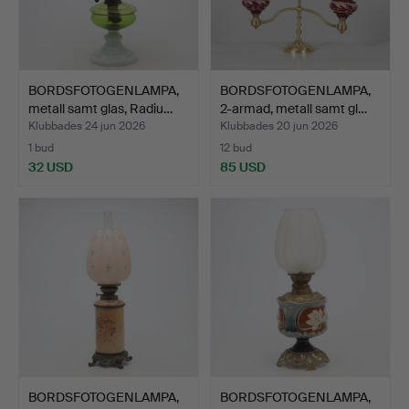
BORDSFOTOGENLAMPA,
BORDSFOTOGENLAMPA,
metall samt glas, Radiu…
2-armad, metall samt gl…
Klubbades 24 jun 2026
Klubbades 20 jun 2026
1 bud
12 bud
32 USD
85 USD
BORDSFOTOGENLAMPA,
BORDSFOTOGENLAMPA,