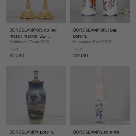
BORDSLAMPOR, ett par,
BORDSLAMPOR, 1 par,
metall, märkta "BL-1…
porslin.
Klubbades 20 apr 2026
Klubbades 15 apr 2026
1 bud
1 bud
32 USD
32 USD
BORDSLAMPA, porslin,
BORDSLAMPA, keramik,