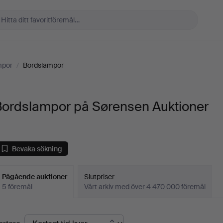
mpor
/
Bordslampor
Bordslampor på Sørensen Auktioner
Bevaka sökning
Pågående auktioner
Slutpriser
5 föremål
Vårt arkiv med över 4 470 000 föremål
Pågående