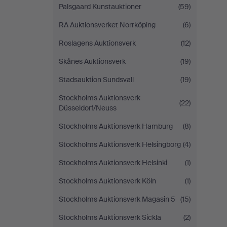
Palsgaard Kunstauktioner
(59)
RA Auktionsverket Norrköping
(6)
Roslagens Auktionsverk
(12)
Skånes Auktionsverk
(19)
Stadsauktion Sundsvall
(19)
Stockholms Auktionsverk
(22)
Düsseldorf/Neuss
Stockholms Auktionsverk Hamburg
(8)
Stockholms Auktionsverk Helsingborg
(4)
Stockholms Auktionsverk Helsinki
(1)
Stockholms Auktionsverk Köln
(1)
Stockholms Auktionsverk Magasin 5
(15)
Stockholms Auktionsverk Sickla
(2)