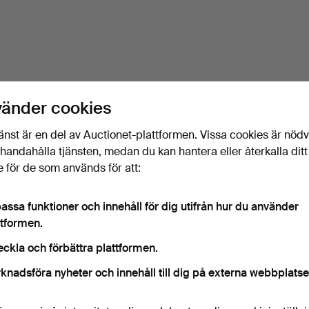
vänder cookies
änst är en del av Auctionet-plattformen. Vissa cookies är nöd
illhandahålla tjänsten, medan du kan hantera eller återkalla ditt
 för de som används för att:
assa funktioner och innehåll för dig utifrån hur du använder
ttformen.
eckla och förbättra plattformen.
knadsföra nyheter och innehåll till dig på externa webbplatse