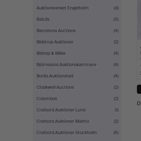
Auktionsverket Engelholm
(3)
Balclis
(5)
Barcelona Auctions
(4)
Bidstrup Auktioner
(2)
Bishop & Miller
(4)
Björnssons Auktionskammare
(4)
Borås Auktionshall
(4)
Chalkwell Auctions
(2)
Colombos
(2)
D
Crafoord Auktioner Lund
(1)
Crafoord Auktioner Malmö
(2)
Crafoord Auktioner Stockholm
(6)